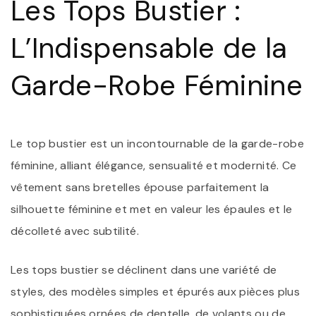
Les Tops Bustier :
É
E
F
L’Indispensable de la
À
L
Garde-Robe Féminine
Le top bustier est un incontournable de la garde-robe
féminine, alliant élégance, sensualité et modernité. Ce
vêtement sans bretelles épouse parfaitement la
silhouette féminine et met en valeur les épaules et le
décolleté avec subtilité.
Les tops bustier se déclinent dans une variété de
styles, des modèles simples et épurés aux pièces plus
sophistiquées ornées de dentelle, de volants ou de