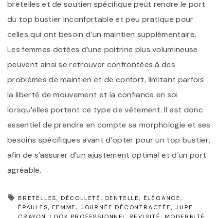
bretelles et de soutien spécifique peut rendre le port
du top bustier inconfortable et peu pratique pour
celles qui ont besoin d’un maintien supplémentaire.
Les femmes dotées d’une poitrine plus volumineuse
peuvent ainsi se retrouver confrontées à des
problèmes de maintien et de confort, limitant parfois
la liberté de mouvement et la confiance en soi
lorsqu’elles portent ce type de vêtement. Il est donc
essentiel de prendre en compte sa morphologie et ses
besoins spécifiques avant d’opter pour un top bustier,
afin de s’assurer d’un ajustement optimal et d’un port
agréable.
BRETELLES
DÉCOLLETÉ
DENTELLE
ÉLÉGANCE
ÉPAULES
FEMME
JOURNÉE DÉCONTRACTÉE
JUPE
CRAYON
LOOK PROFESSIONNEL REVISITÉ
MODERNITÉ