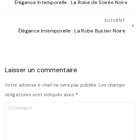
Élégance Intemporelle : La Robe de Soirée Noire
SUIVANT
Élégance Intemporelle : La Robe Bustier Noire
Laisser un commentaire
Votre adresse e-mail ne sera pas publiée.
Les champs
obligatoires sont indiqués avec
*
C
o
m
m