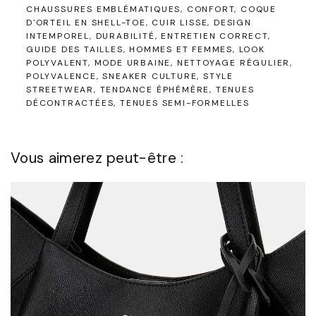
CHAUSSURES EMBLÉMATIQUES
CONFORT
COQUE
D'ORTEIL EN SHELL-TOE
CUIR LISSE
DESIGN
INTEMPOREL
DURABILITÉ
ENTRETIEN CORRECT
GUIDE DES TAILLES
HOMMES ET FEMMES
LOOK
POLYVALENT
MODE URBAINE
NETTOYAGE RÉGULIER
POLYVALENCE
SNEAKER CULTURE
STYLE
STREETWEAR
TENDANCE ÉPHÉMÈRE
TENUES
DÉCONTRACTÉES
TENUES SEMI-FORMELLES
Vous aimerez peut-être :