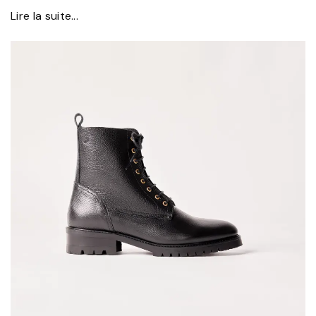
Lire la suite...