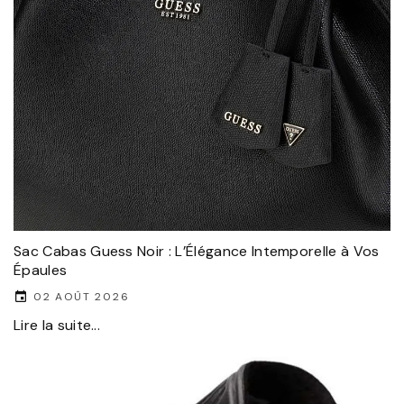
Sac Cabas Guess Noir : L’Élégance Intemporelle à Vos
Épaules
02 AOÛT 2026
Lire la suite...