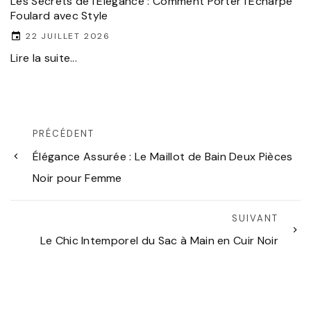
Les Secrets de l’Élégance : Comment Porter l’Écharpe
Foulard avec Style
22 JUILLET 2026
Lire la suite...
PRÉCÉDENT
Élégance Assurée : Le Maillot de Bain Deux Pièces
Noir pour Femme
SUIVANT
Le Chic Intemporel du Sac à Main en Cuir Noir