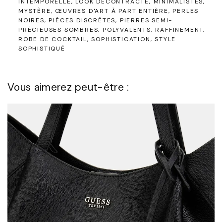
INTEMPORELLE
LOOK DÉCONTRACTÉ
MINIMALISTES
MYSTÈRE
ŒUVRES D'ART À PART ENTIÈRE
PERLES
NOIRES
PIÈCES DISCRÈTES
PIERRES SEMI-
PRÉCIEUSES SOMBRES
POLYVALENTS
RAFFINEMENT
ROBE DE COCKTAIL
SOPHISTICATION
STYLE
SOPHISTIQUÉ
Vous aimerez peut-être :