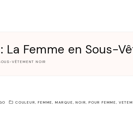
T
 : La Femme en Sous-Vê
 SOUS-VÊTEMENT NOIR
AGO
COULEUR
FEMME
MARQUE
NOIR
POUR FEMME
VETEM