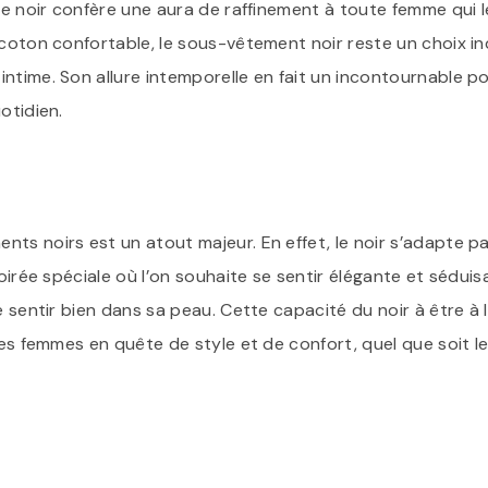
 le noir confère une aura de raffinement à toute femme qui l
 coton confortable, le sous-vêtement noir reste un choix 
ntime. Son allure intemporelle en fait un incontournable po
otidien.
ts noirs est un atout majeur. En effet, le noir s’adapte p
soirée spéciale où l’on souhaite se sentir élégante et sédu
e sentir bien dans sa peau. Cette capacité du noir à être à 
 les femmes en quête de style et de confort, quel que soit 