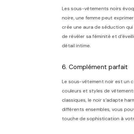
Les sous-vêtements noirs évoque
noire, une femme peut exprimer 
crée une aura de séduction qui
de révéler sa féminité et d’évei
détail intime.
6. Complément parfait
Le sous-vêtement noir est un c
couleurs et styles de vêtement
classiques, le noir s’adapte h
différents ensembles, vous pouv
touche de sophistication à votr