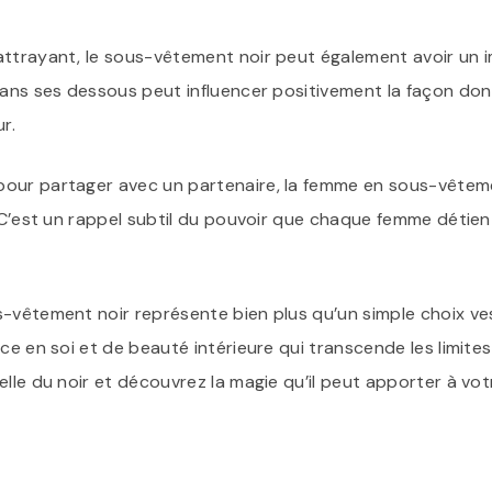
ttrayant, le sous-vêtement noir peut également avoir un i
dans ses dessous peut influencer positivement la façon don
r.
our partager avec un partenaire, la femme en sous-vêteme
 C’est un rappel subtil du pouvoir que chaque femme détient
-vêtement noir représente bien plus qu’un simple choix ve
ce en soi et de beauté intérieure qui transcende les limites
elle du noir et découvrez la magie qu’il peut apporter à vot