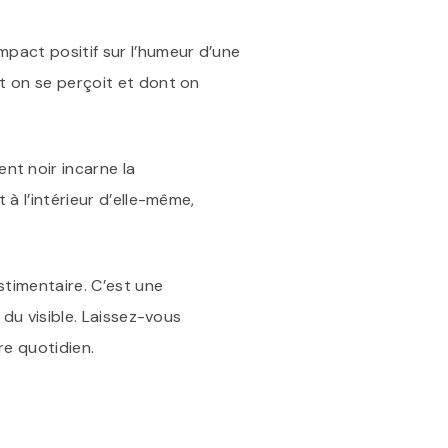
mpact positif sur l’humeur d’une
t on se perçoit et dont on
nt noir incarne la
 à l’intérieur d’elle-même,
stimentaire. C’est une
 du visible. Laissez-vous
re quotidien.