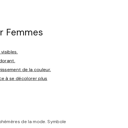
ur Femmes
visibles.
dorant.
nissement de la couleur.
ce à se décolorer plus
éphémères de la mode. Symbole