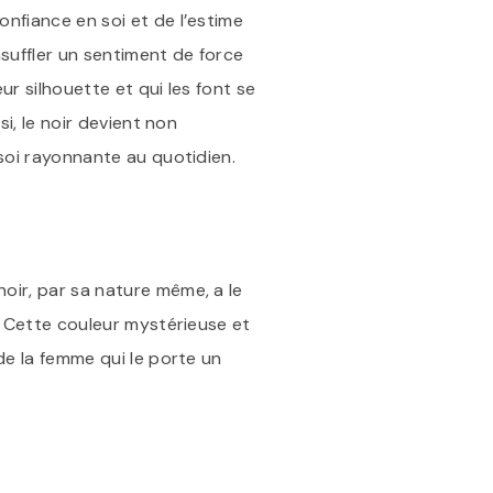
nfiance en soi et de l’estime
nsuffler un sentiment de force
ur silhouette et qui les font se
i, le noir devient non
 soi rayonnante au quotidien.
oir, par sa nature même, a le
t. Cette couleur mystérieuse et
de la femme qui le porte un