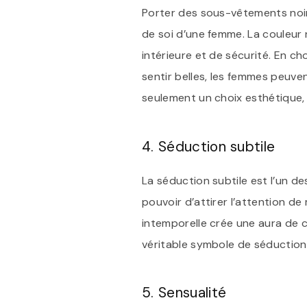
Porter des sous-vêtements noirs
de soi d’une femme. La couleur 
intérieure et de sécurité. En ch
sentir belles, les femmes peuven
seulement un choix esthétique, 
4. Séduction subtile
La séduction subtile est l’un d
pouvoir d’attirer l’attention d
intemporelle crée une aura de c
véritable symbole de séduction s
5. Sensualité