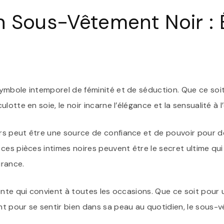
 Sous-Vêtement Noir : 
mbole intemporel de féminité et de séduction. Que ce soit
otte en soie, le noir incarne l’élégance et la sensualité à l
rs peut être une source de confiance et de pouvoir pour
 ces pièces intimes noires peuvent être le secret ultime q
urance.
ente qui convient à toutes les occasions. Que ce soit pour
 pour se sentir bien dans sa peau au quotidien, le sous-v