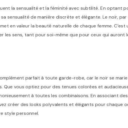
nt la sensualité et la féminité avec subtilité. En optant 
sa sensualité de manière discrète et élégante. Le noir, pa
 met en valeur la beauté naturelle de chaque femme. C’est 
ller les sens, tant pour soi-même que pour ceux qui auront l
omplément parfait à toute garde-robe, car le noir se marie
s. Que vous optiez pour des tenues colorées et audacieuse
armonieusement à toutes les combinaisons. En associant de
ez créer des looks polyvalents et élégants pour chaque oc
e style personnel.