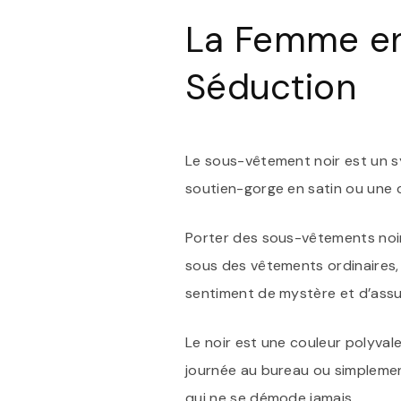
La Femme en
Séduction
Le sous-vêtement noir est un sy
soutien-gorge en satin ou une cul
Porter des sous-vêtements noi
sous des vêtements ordinaires,
sentiment de mystère et d’ass
Le noir est une couleur polyval
journée au bureau ou simplement
qui ne se démode jamais.