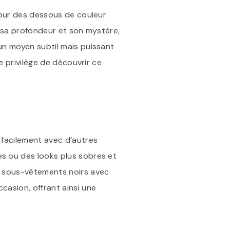
pour des dessous de couleur
r sa profondeur et son mystère,
un moyen subtil mais puissant
e privilège de découvrir ce
 facilement avec d’autres
s ou des looks plus sobres et
s sous-vêtements noirs avec
casion, offrant ainsi une