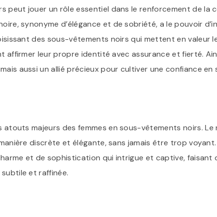
 peut jouer un rôle essentiel dans le renforcement de la co
noire, synonyme d’élégance et de sobriété, a le pouvoir d’i
oisissant des sous-vêtements noirs qui mettent en valeur le
t affirmer leur propre identité avec assurance et fierté. Ains
mais aussi un allié précieux pour cultiver une confiance en
es atouts majeurs des femmes en sous-vêtements noirs. Le n
e manière discrète et élégante, sans jamais être trop voyan
harme et de sophistication qui intrigue et captive, faisant 
ubtile et raffinée.