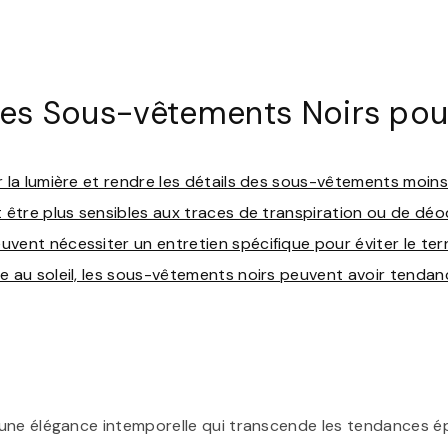
des Sous-vêtements Noirs po
 la lumière et rendre les détails des sous-vêtements moins 
t être plus sensibles aux traces de transpiration ou de déo
vent nécessiter un entretien spécifique pour éviter le ter
e au soleil, les sous-vêtements noirs peuvent avoir tendan
 une élégance intemporelle qui transcende les tendances 