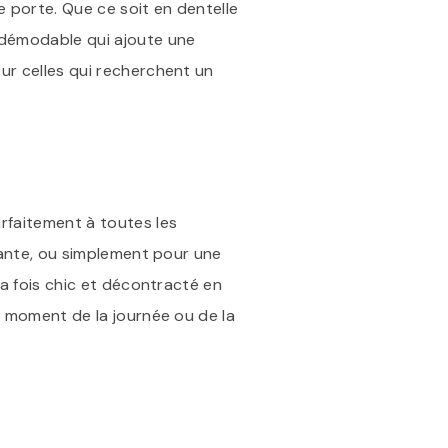
e porte. Que ce soit en dentelle
indémodable qui ajoute une
ur celles qui recherchent un
arfaitement à toutes les
isante, ou simplement pour une
la fois chic et décontracté en
le moment de la journée ou de la