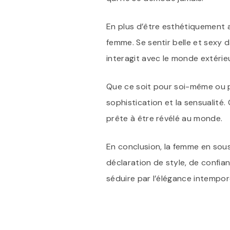
En plus d’être esthétiquement a
femme. Se sentir belle et sexy 
interagit avec le monde extérieu
Que ce soit pour soi-même ou p
sophistication et la sensualité.
prête à être révélé au monde.
En conclusion, la femme en sous
déclaration de style, de confian
séduire par l’élégance intempor