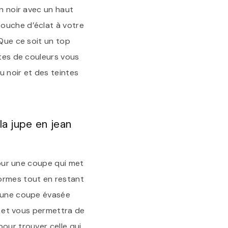
an noir avec un haut
touche d’éclat à votre
 Que ce soit un top
stes de couleurs vous
u noir et des teintes
la jupe en jean
 pour une coupe qui met
ormes tout en restant
u une coupe évasée
ur et vous permettra de
our trouver celle qui