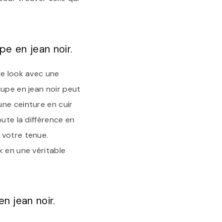
pe en jean noir.
re look avec une
jupe en jean noir peut
une ceinture en cuir
oute la différence en
 votre tenue.
k en une véritable
n jean noir.