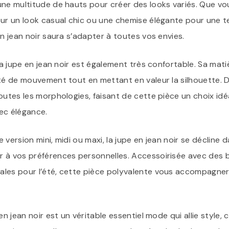
une multitude de hauts pour créer des looks variés. Que vo
our un look casual chic ou une chemise élégante pour une t
en jean noir saura s’adapter à toutes vos envies.
 la jupe en jean noir est également très confortable. Sa mat
rté de mouvement tout en mettant en valeur la silhouette. 
outes les morphologies, faisant de cette pièce un choix id
ec élégance.
 version mini, midi ou maxi, la jupe en jean noir se décline 
 à vos préférences personnelles. Accessoirisée avec des 
les pour l’été, cette pièce polyvalente vous accompagner
en jean noir est un véritable essentiel mode qui allie style,