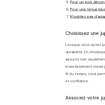
Pour un look décont
Pour une tenue plus
N’oubliez pas d’adap
Choisissez une ju
Lorsque vous optez pour
durabilité. En choisi
assurez non seulement 
investissement mode j
fil du temps, vous pe
et confiance.
Associez votre ju