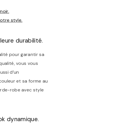
noir.
otre style.
eure durabilité.
alité pour garantir sa
qualité, vous vous
ussi d’un
couleur et sa forme au
arde-robe avec style
ook dynamique.