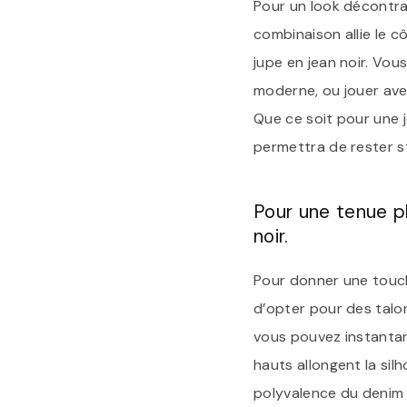
Pour un look décontra
combinaison allie le 
jupe en jean noir. Vo
moderne, ou jouer ave
Que ce soit pour une j
permettra de rester s
Pour une tenue pl
noir.
Pour donner une touch
d’opter pour des talo
vous pouvez instantan
hauts allongent la sil
polyvalence du denim n