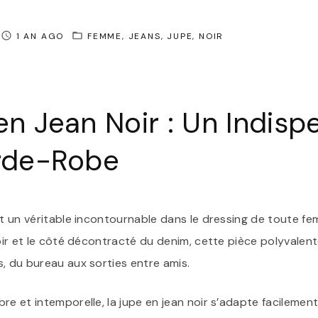
1 AN AGO
FEMME
JEANS
JUPE
NOIR
en Jean Noir : Un Indisp
rde-Robe
st un véritable incontournable dans le dressing de toute f
noir et le côté décontracté du denim, cette pièce polyvalen
, du bureau aux sorties entre amis.
re et intemporelle, la jupe en jean noir s’adapte facilement