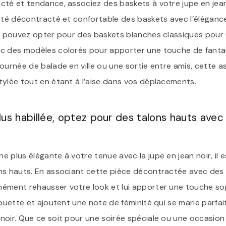
cté et tendance, associez des baskets à votre jupe en jean
côté décontracté et confortable des baskets avec l’élégance
us pouvez opter pour des baskets blanches classiques pour 
c des modèles colorés pour apporter une touche de fantai
ournée de balade en ville ou une sortie entre amis, cette a
tylée tout en étant à l’aise dans vos déplacements.
us habillée, optez pour des talons hauts avec 
e plus élégante à votre tenue avec la jupe en jean noir, i
ns hauts. En associant cette pièce décontractée avec des 
ément rehausser votre look et lui apporter une touche sop
houette et ajoutent une note de féminité qui se marie parfa
oir. Que ce soit pour une soirée spéciale ou une occasion f