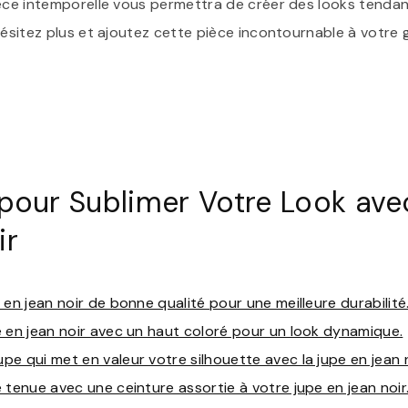
ièce intemporelle vous permettra de créer des looks tendanc
’hésitez plus et ajoutez cette pièce incontournable à votre
 pour Sublimer Votre Look av
ir
 en jean noir de bonne qualité pour une meilleure durabilité
 en jean noir avec un haut coloré pour un look dynamique.
e qui met en valeur votre silhouette avec la jupe en jean n
 tenue avec une ceinture assortie à votre jupe en jean noir