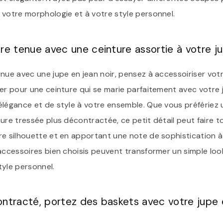
 votre morphologie et à votre style personnel.
re tenue avec une ceinture assortie à votre ju
nue avec une jupe en jean noir, pensez à accessoiriser vot
er pour une ceinture qui se marie parfaitement avec votre 
élégance et de style à votre ensemble. Que vous préfériez 
ure tressée plus décontractée, ce petit détail peut faire t
re silhouette et en apportant une note de sophistication à
accessoires bien choisis peuvent transformer un simple loo
tyle personnel.
ntracté, portez des baskets avec votre jupe e