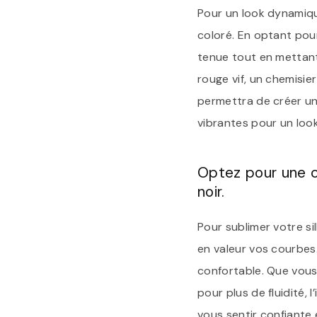
Pour un look dynamique
coloré. En optant pou
tenue tout en mettant 
rouge vif, un chemisie
permettra de créer un 
vibrantes pour un look
Optez pour une c
noir.
Pour sublimer votre si
en valeur vos courbe
confortable. Que vous
pour plus de fluidité,
vous sentir confiante 