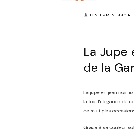
LESFEMMESENNOIR
La Jupe 
de la Ga
La jupe en jean noir e
la fois l’élégance du 
de multiples occasions
Grâce à sa couleur sob