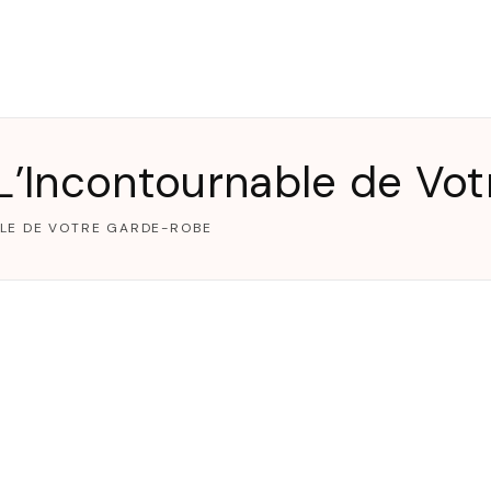
T
 L’Incontournable de V
BLE DE VOTRE GARDE-ROBE