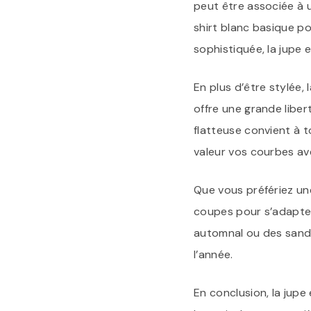
peut être associée à 
shirt blanc basique p
sophistiquée, la jupe 
En plus d’être stylée,
offre une grande libe
flatteuse convient à t
valeur vos courbes av
Que vous préfériez une
coupes pour s’adapter
automnal ou des sanda
l’année.
En conclusion, la jupe 