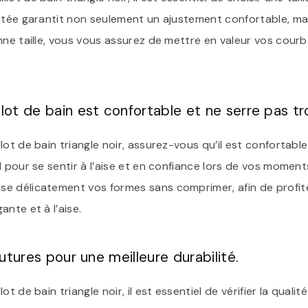
ptée garantit non seulement un ajustement confortable, mai
nne taille, vous vous assurez de mettre en valeur vos courb
.
lot de bain est confortable et ne serre pas tr
ot de bain triangle noir, assurez-vous qu’il est confortable 
l pour se sentir à l’aise et en confiance lors de vos momen
e délicatement vos formes sans comprimer, afin de profite
nte et à l’aise.
outures pour une meilleure durabilité.
t de bain triangle noir, il est essentiel de vérifier la qual