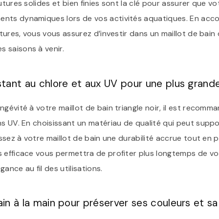
utures solides et bien finies sont la clé pour assurer que vo
nts dynamiques lors de vos activités aquatiques. En acc
utures, vous vous assurez d’investir dans un maillot de bain 
 saisons à venir.
stant au chlore et aux UV pour une plus grande
ngévité à votre maillot de bain triangle noir, il est recomm
ns UV. En choisissant un matériau de qualité qui peut suppo
issez à votre maillot de bain une durabilité accrue tout en 
 efficace vous permettra de profiter plus longtemps de vo
ance au fil des utilisations.
ain à la main pour préserver ses couleurs et sa