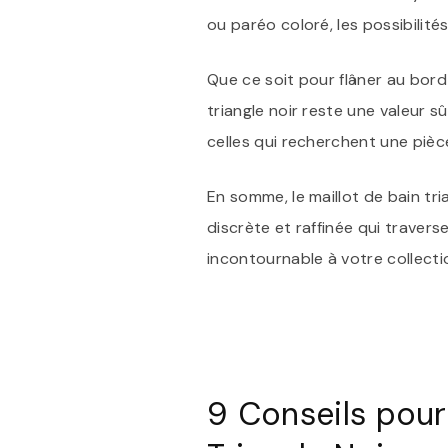
ou paréo coloré, les possibilités
Que ce soit pour flâner au bord d
triangle noir reste une valeur s
celles qui recherchent une pièc
En somme, le maillot de bain tr
discrète et raffinée qui travers
incontournable à votre collecti
9 Conseils pour 