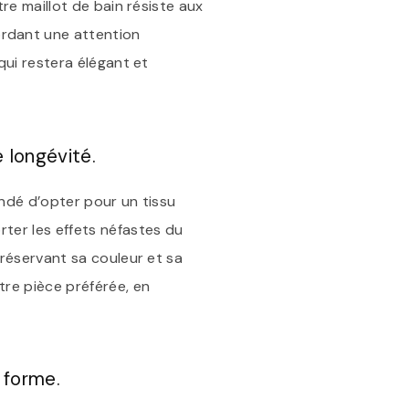
tre maillot de bain résiste aux
ordant une attention
qui restera élégant et
 longévité.
andé d’opter pour un tissu
rter les effets néfastes du
préservant sa couleur et sa
tre pièce préférée, en
 forme.