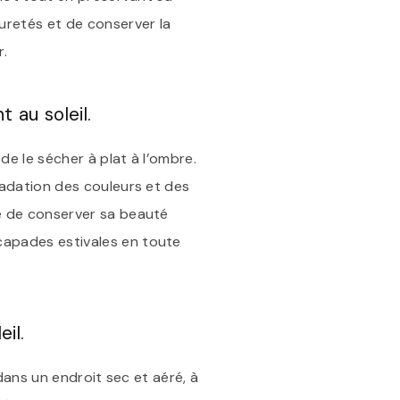
puretés et de conserver la
r.
 au soleil.
 de le sécher à plat à l’ombre.
gradation des couleurs et des
ré de conserver sa beauté
scapades estivales en toute
il.
 dans un endroit sec et aéré, à