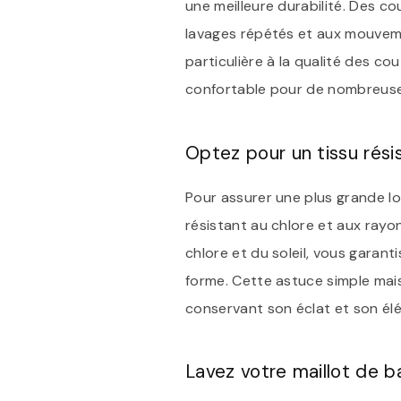
une meilleure durabilité. Des co
lavages répétés et aux mouveme
particulière à la qualité des co
confortable pour de nombreuses
Optez pour un tissu rési
Pour assurer une plus grande lo
résistant au chlore et aux rayo
chlore et du soleil, vous garant
forme. Cette astuce simple mais
conservant son éclat et son élég
Lavez votre maillot de b