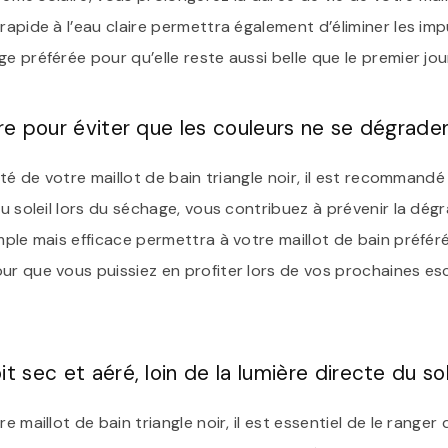
rapide à l’eau claire permettra également d’éliminer les im
e préférée pour qu’elle reste aussi belle que le premier jou
re pour éviter que les couleurs ne se dégradent
ité de votre maillot de bain triangle noir, il est recommandé
au soleil lors du séchage, vous contribuez à prévenir la dé
imple mais efficace permettra à votre maillot de bain préfé
ur que vous puissiez en profiter lors de vos prochaines e
 sec et aéré, loin de la lumière directe du sole
e maillot de bain triangle noir, il est essentiel de le ranger