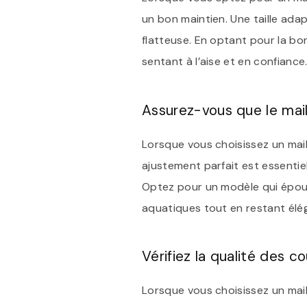
un bon maintien. Une taille ada
flatteuse. En optant pour la bo
sentant à l’aise et en confiance
Assurez-vous que le mail
Lorsque vous choisissez un maill
ajustement parfait est essentie
Optez pour un modèle qui épous
aquatiques tout en restant éléga
Vérifiez la qualité des c
Lorsque vous choisissez un maillo