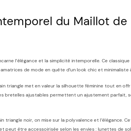
temporel du Maillot de 
 incarne l’élégance et la simplicité intemporelle. Ce classiqu
amatrices de mode en quête d’un look chic et minimaliste à 
in triangle met en valeur la silhouette féminine tout en off
nes bretelles ajustables permettent un ajustement parfait, s
n triangle noir, on mise sur la polyvalence et l’élégance. C
et peut être accessoirisée selon les envies : lunettes de sol