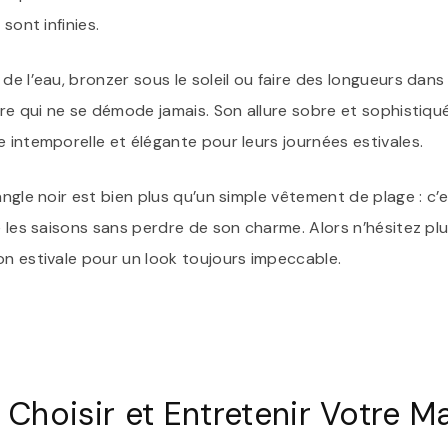
 sont infinies.
e l’eau, bronzer sous le soleil ou faire des longueurs dans l
ûre qui ne se démode jamais. Son allure sobre et sophistiqué
e intemporelle et élégante pour leurs journées estivales.
iangle noir est bien plus qu’un simple vêtement de plage : c
e les saisons sans perdre de son charme. Alors n’hésitez pl
on estivale pour un look toujours impeccable.
Choisir et Entretenir Votre Ma