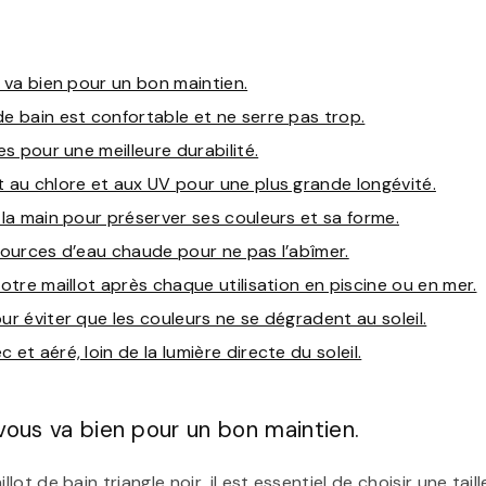
s va bien pour un bon maintien.
de bain est confortable et ne serre pas trop.
es pour une meilleure durabilité.
t au chlore et aux UV pour une plus grande longévité.
 la main pour préserver ses couleurs et sa forme.
 sources d’eau chaude pour ne pas l’abîmer.
votre maillot après chaque utilisation en piscine ou en mer.
ur éviter que les couleurs ne se dégradent au soleil.
et aéré, loin de la lumière directe du soleil.
 vous va bien pour un bon maintien.
ot de bain triangle noir, il est essentiel de choisir une tail