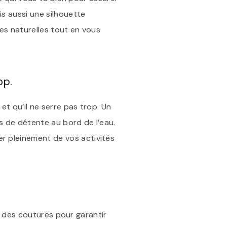
s aussi une silhouette
es naturelles tout en vous
op.
et qu’il ne serre pas trop. Un
ts de détente au bord de l’eau.
r pleinement de vos activités
ité des coutures pour garantir