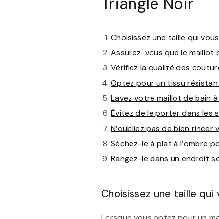
Triangle Noir
Choisissez une taille qui vou
Assurez-vous que le maillot 
Vérifiez la qualité des coutur
Optez pour un tissu résistan
Lavez votre maillot de bain à
Évitez de le porter dans les
N’oubliez pas de bien rincer 
Séchez-le à plat à l’ombre po
Rangez-le dans un endroit sec 
Choisissez une taille qui
Lorsque vous optez pour un maill