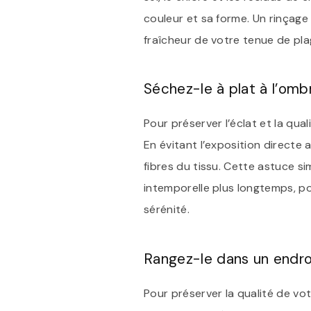
couleur et sa forme. Un rinçage 
fraîcheur de votre tenue de plag
Séchez-le à plat à l’omb
Pour préserver l’éclat et la qual
En évitant l’exposition directe 
fibres du tissu. Cette astuce s
intemporelle plus longtemps, po
sérénité.
Rangez-le dans un endroit
Pour préserver la qualité de votr