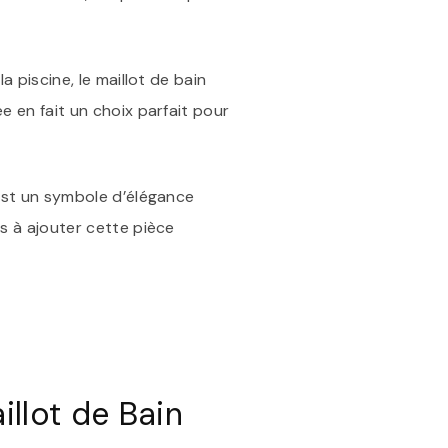
a piscine, le maillot de bain
e en fait un choix parfait pour
’est un symbole d’élégance
us à ajouter cette pièce
illot de Bain