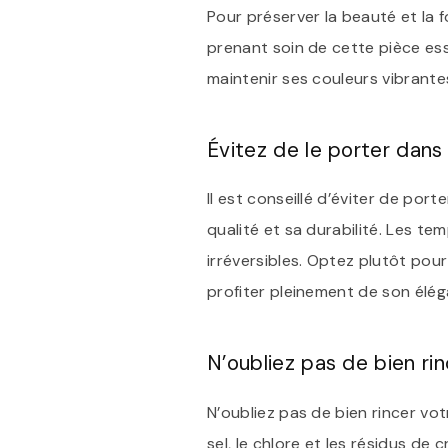
Pour préserver la beauté et la f
prenant soin de cette pièce ess
maintenir ses couleurs vibrant
Évitez de le porter dans
Il est conseillé d’éviter de por
qualité et sa durabilité. Les t
irréversibles. Optez plutôt po
profiter pleinement de son élé
N’oubliez pas de bien rin
N’oubliez pas de bien rincer vot
sel, le chlore et les résidus de