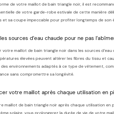
orme de votre maillot de bain triangle noir, il est recommand
entielle de votre garde-robe estivale de cette manière dél
es et sa coupe impeccable pour profiter longtemps de son 
 les sources d’eau chaude pour ne pas l’abîmer
ter votre maillot de bain triangle noir dans les sources d’ea
empératures élevées peuvent altérer les fibres du tissu et
ur des environnements adaptés à ce type de vêtement, comm
gance sans compromettre sa longévité.
cer votre maillot après chaque utilisation en p
re maillot de bain triangle noir après chaque utilisation en p
 crème solaire, vous prolongerez la durée de vie de votre ma