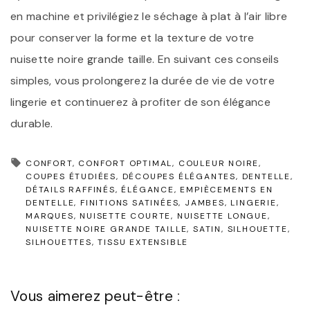
en machine et privilégiez le séchage à plat à l’air libre
pour conserver la forme et la texture de votre
nuisette noire grande taille. En suivant ces conseils
simples, vous prolongerez la durée de vie de votre
lingerie et continuerez à profiter de son élégance
durable.
CONFORT
CONFORT OPTIMAL
COULEUR NOIRE
COUPES ÉTUDIÉES
DÉCOUPES ÉLÉGANTES
DENTELLE
DÉTAILS RAFFINÉS
ÉLÉGANCE
EMPIÈCEMENTS EN
DENTELLE
FINITIONS SATINÉES
JAMBES
LINGERIE
MARQUES
NUISETTE COURTE
NUISETTE LONGUE
NUISETTE NOIRE GRANDE TAILLE
SATIN
SILHOUETTE
SILHOUETTES
TISSU EXTENSIBLE
Vous aimerez peut-être :