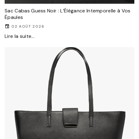
Sac Cabas Guess Noir : L’Élégance Intemporelle à Vos
Épaules
02 AOÛT 2026
Lire la suite...