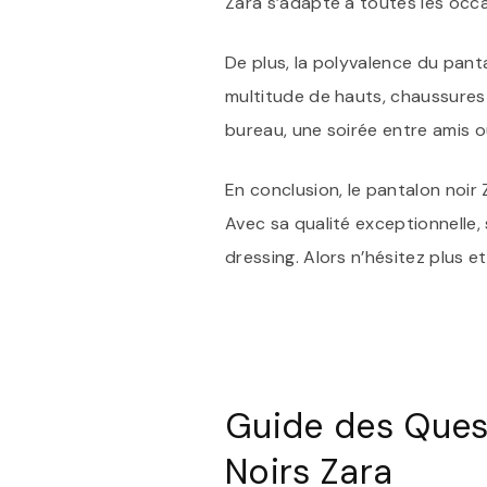
Zara s’adapte à toutes les occa
De plus, la polyvalence du panta
multitude de hauts, chaussures 
bureau, une soirée entre amis ou
En conclusion, le pantalon noir
Avec sa qualité exceptionnelle, 
dressing. Alors n’hésitez plus e
Guide des Ques
Noirs Zara