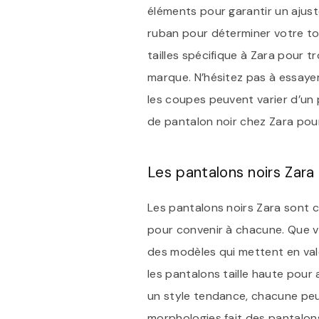
éléments pour garantir un ajust
ruban pour déterminer votre tou
tailles spécifique à Zara pour 
marque. N’hésitez pas à essayer
les coupes peuvent varier d’un p
de pantalon noir chez Zara pour
Les pantalons noirs Zara
Les pantalons noirs Zara sont 
pour convenir à chacune. Que v
des modèles qui mettent en va
les pantalons taille haute pour
un style tendance, chacune peut
morphologies fait des pantalons