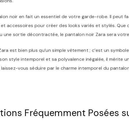
sions.
lon noir en fait un essentiel de votre garde-robe. Il peut f
et accessoires pour créer des looks variés et stylés. Que 
 une sortie décontractée, le pantalon noir Zara sera votre al
 Zara est bien plus qu’un simple vêtement ; c’est un symbol
son style intemporel et sa polyvalence inégalée, il mérite 
t laissez-vous séduire par le charme intemporel du pantalon
tions Fréquemment Posées sur