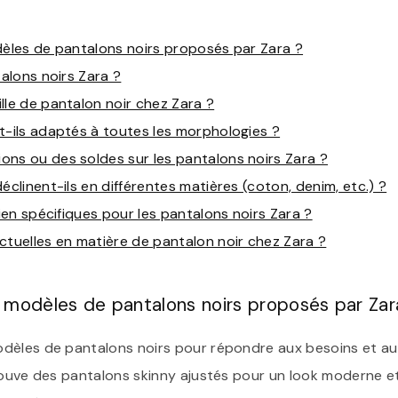
dèles de pantalons noirs proposés par Zara ?
talons noirs Zara ?
lle de pantalon noir chez Zara ?
t-ils adaptés à toutes les morphologies ?
ns ou des soldes sur les pantalons noirs Zara ?
éclinent-ils en différentes matières (coton, denim, etc.) ?
tien spécifiques pour les pantalons noirs Zara ?
ctuelles en matière de pantalon noir chez Zara ?
s modèles de pantalons noirs proposés par Zar
dèles de pantalons noirs pour répondre aux besoins et au
rouve des pantalons skinny ajustés pour un look moderne et