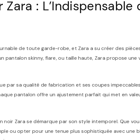
r Zara : L’Indispensable
urnable de toute garde-robe, et Zara a su créer des pièces 
n pantalon skinny, flare, ou taille haute, Zara propose une
gue par sa qualité de fabrication et ses coupes impeccables.
que pantalon offre un ajustement parfait qui met en valeu
lon noir Zara se démarque par son style intemporel. Que vou
mple ou opter pour une tenue plus sophistiquée avec une bl