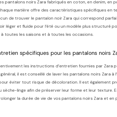
s pantalons noirs Zara fabriqués en coton, en denim, en po
Chaque matière offre des caractéristiques spécifiques en t
acun de trouver le pantalon noir Zara qui correspond parf
ir léger et fluide pour l’été ou un modèle plus structuré po
 à toutes les saisons et à toutes les occasions.
ntretien spécifiques pour les pantalons noirs Z
ntivement les instructions d’entretien fournies par Zara po
général, il est conseillé de laver les pantalons noirs Zara à
pour éviter tout risque de décoloration. Il est également pré
u sèche-linge afin de préserver leur forme et leur texture. 
rolonger la durée de vie de vos pantalons noirs Zara et en 