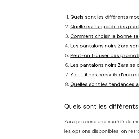
Quels sont les différents mo
Quelle est la qualité des pan
Comment choisir la bonne tai
Les pantalons noirs Zara son
Peut-on trouver des promotio
Les pantalons noirs Zara se d
Y a-t-il des conseils d’entre
Quelles sont les tendances a
Quels sont les différent
Zara propose une variété de mo
les options disponibles, on ret