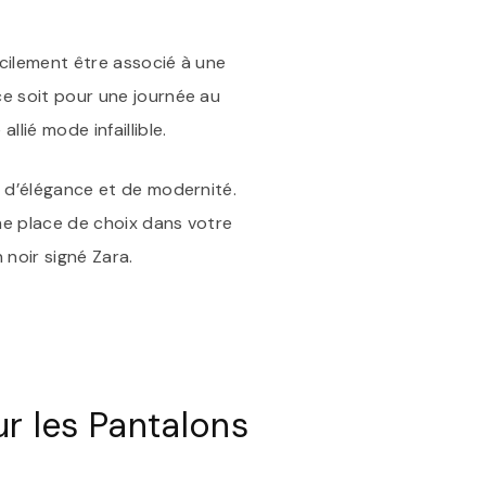
acilement être associé à une
ce soit pour une journée au
lié mode infaillible.
e d’élégance et de modernité.
une place de choix dans votre
 noir signé Zara.
 les Pantalons