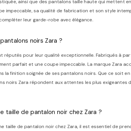
tiquée, ainsi que des pantalons taille haute qui mettent en
 impeccable, sa qualité de fabrication et son style intempo
r compléter leur garde-robe avec élégance.
 pantalons noirs Zara ?
 réputés pour leur qualité exceptionnelle. Fabriqués à part
tement parfait et une coupe impeccable. La marque Zara a
ans la finition soignée de ses pantalons noirs. Que ce soit en
ons noirs Zara répondent aux attentes les plus exigeantes d
 taille de pantalon noir chez Zara ?
e taille de pantalon noir chez Zara, il est essentiel de pre