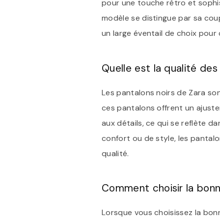
pour une touche rétro et sophis
modèle se distingue par sa coupe
un large éventail de choix pou
Quelle est la qualité des
Les pantalons noirs de Zara sont
ces pantalons offrent un ajus
aux détails, ce qui se reflète d
confort ou de style, les pantal
qualité.
Comment choisir la bonne
Lorsque vous choisissez la bonn