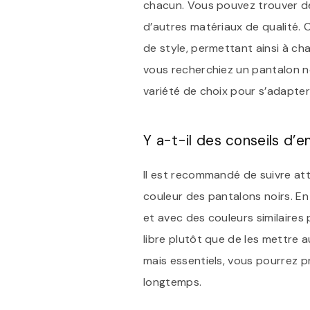
chacun. Vous pouvez trouver de
d’autres matériaux de qualité. 
de style, permettant ainsi à ch
vous recherchiez un pantalon no
variété de choix pour s’adapter
Y a-t-il des conseils d’e
Il est recommandé de suivre atte
couleur des pantalons noirs. En 
et avec des couleurs similaires 
libre plutôt que de les mettre a
mais essentiels, vous pourrez p
longtemps.