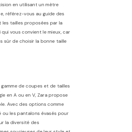
sion en utilisant un mètre
te, référez-vous au guide des
les tailles proposées par la
 qui vous convient le mieux, car
 sûr de choisir la bonne taille
e gamme de coupes et de tailles
gie en A ou en V, Zara propose
ble. Avec des options comme
ré ou les pantalons évasés pour
r la diversité des
mes soucieuses de leur style et