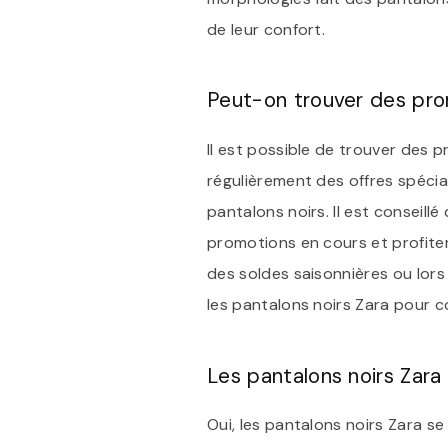
de leur confort.
Peut-on trouver des prom
Il est possible de trouver des 
régulièrement des offres spéci
pantalons noirs. Il est conseill
promotions en cours et profite
des soldes saisonnières ou lors
les pantalons noirs Zara pour 
Les pantalons noirs Zara 
Oui, les pantalons noirs Zara s