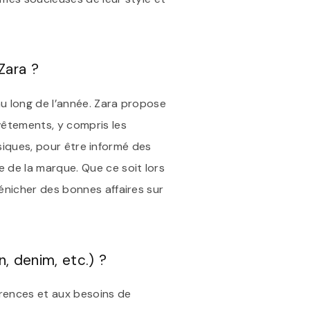
Zara ?
au long de l’année. Zara propose
vêtements, y compris les
ysiques, pour être informé des
 de la marque. Que ce soit lors
énicher des bonnes affaires sur
n, denim, etc.) ?
érences et aux besoins de