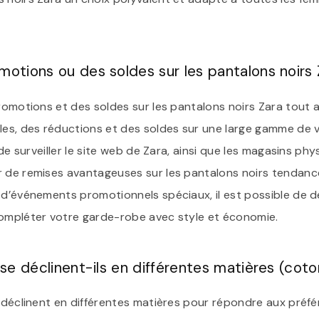
otions ou des soldes sur les pantalons noirs 
promotions et des soldes sur les pantalons noirs Zara tout 
ales, des réductions et des soldes sur une large gamme de 
é de surveiller le site web de Zara, ainsi que les magasins ph
r de remises avantageuses sur les pantalons noirs tendance
 d’événements promotionnels spéciaux, il est possible de d
compléter votre garde-robe avec style et économie.
se déclinent-ils en différentes matières (coto
e déclinent en différentes matières pour répondre aux préf