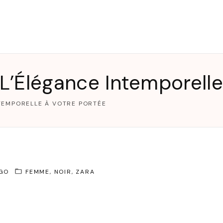
T
 L’Élégance Intemporell
NTEMPORELLE À VOTRE PORTÉE
AGO
FEMME
NOIR
ZARA