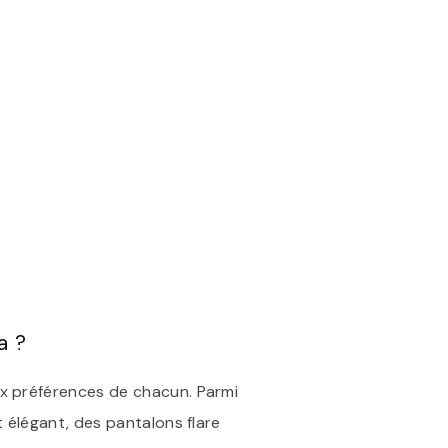
a ?
x préférences de chacun. Parmi
 élégant, des pantalons flare