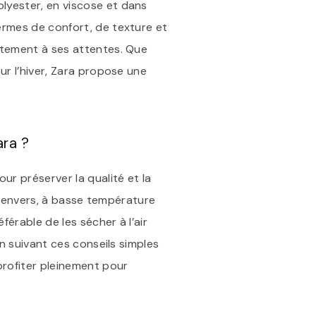
lyester, en viscose et dans
ermes de confort, de texture et
aitement à ses attentes. Que
ur l’hiver, Zara propose une
ara ?
ur préserver la qualité et la
 l’envers, à basse température
férable de les sécher à l’air
En suivant ces conseils simples
profiter pleinement pour