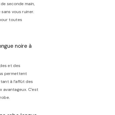
s de seconde main,
 sans vous ruiner.
pour toutes
ongue noire à
ldes et des
ous permettent
tant à l’affût des
ix avantageux. C’est
robe.