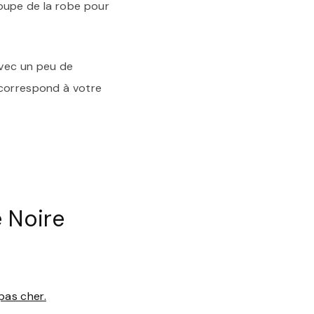
 coupe de la robe pour
Avec un peu de
 correspond à votre
 Noire
pas cher.