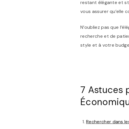
restant élégante et sty
vous assurer qu’elle c
N’oubliez pas que l’é
recherche et de patie
style et à votre budge
7 Astuces 
Économiq
Rechercher dans le