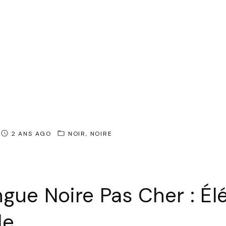
2 ANS AGO
NOIR
NOIRE
gue Noire Pas Cher : É
le