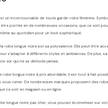
est un incontournable de toute garde-robe féminine. Symb
ut être portée en de nombreuses occasions, que ce soit pour
même au quotidien pour un look sophistiqué.
a robe longue noire est sa polyvalence. Elle peut être acc
our s’adapter à différents styles et ambiances. De plus, sa
hoix sûr qui ne se démode jamais.
 robe longue noire à prix abordable, il est tout à fait poss
s vous ruiner. De nombreuses marques proposent des robes
que ce soit en magasin ou en ligne.
be longue noire pas cher, vous pouvez économiser sur vot