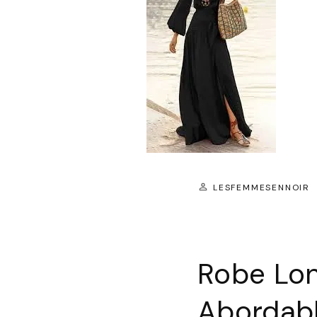
LESFEMMESENNOIR
Robe Lon
Abordab