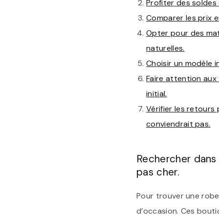
Profiter des soldes
Comparer les prix en
Opter pour des mat
naturelles.
Choisir un modèle i
Faire attention aux 
initial.
Vérifier les retour
conviendrait pas.
Rechercher dans 
pas cher.
Pour trouver une robe 
d’occasion. Ces bouti