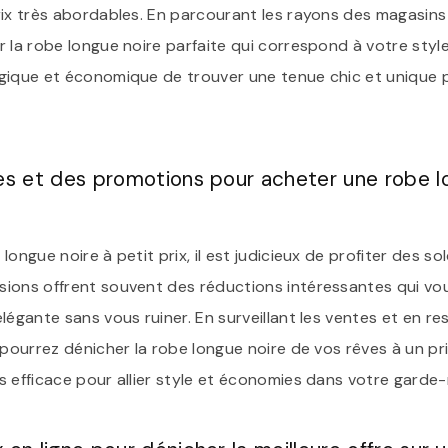
rix très abordables. En parcourant les rayons des magasin
 la robe longue noire parfaite qui correspond à votre style
gique et économique de trouver une tenue chic et unique 
des et des promotions pour acheter une robe l
ongue noire à petit prix, il est judicieux de profiter des so
ions offrent souvent des réductions intéressantes qui v
légante sans vous ruiner. En surveillant les ventes et en res
 pourrez dénicher la robe longue noire de vos rêves à un pr
s efficace pour allier style et économies dans votre garde-