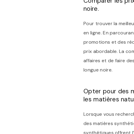
Comparer les prix
noire.
Pour trouver la meilleu
en ligne. En parcouran
promotions et des réd
prix abordable. La com
affaires et de faire 
longue noire.
Opter pour des m
les matières natur
Lorsque vous recherch
des matières synthéti
synthétiques offrent l