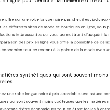
 en ligne pour dénicher la meilleure offre sur 
re offre sur une robe longue noire pas cher, il est judicieux
t les différents sites de mode et boutiques en ligne, vous 
uctions intéressantes qui vous permettront d’acquérir la 
paraison des prix en ligne vous offre la possibilité de dén
des économies tout en restant à la pointe de la mode avec u
atières synthétiques qui sont souvent moins
elles.
ez une robe longue noire à prix abordable, une astuce con
ques qui sont souvent moins coûteuses que les matières nat
’avantage d’être économiques tout en étant faciles à entre