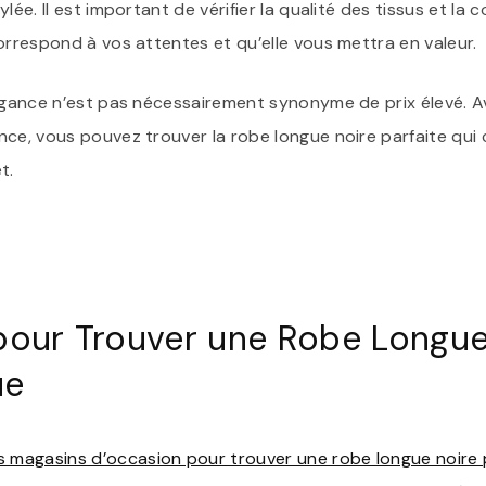
lée. Il est important de vérifier la qualité des tissus et la
orrespond à vos attentes et qu’elle vous mettra en valeur.
légance n’est pas nécessairement synonyme de prix élevé. 
nce, vous pouvez trouver la robe longue noire parfaite qui
t.
pour Trouver une Robe Longue
ue
s magasins d’occasion pour trouver une robe longue noire 