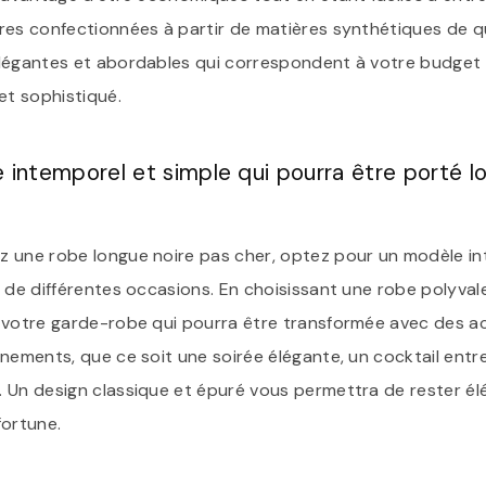
res confectionnées à partir de matières synthétiques de q
légantes et abordables qui correspondent à votre budget
et sophistiqué.
 intemporel et simple qui pourra être porté lo
 une robe longue noire pas cher, optez pour un modèle in
 de différentes occasions. En choisissant une robe polyval
 votre garde-robe qui pourra être transformée avec des a
énements, que ce soit une soirée élégante, un cocktail ent
 Un design classique et épuré vous permettra de rester él
fortune.