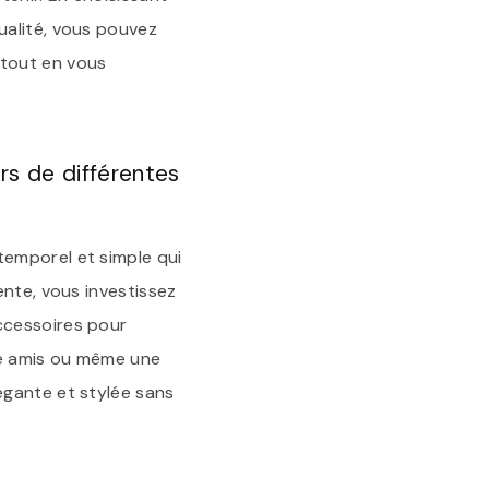
ualité, vous pouvez
 tout en vous
rs de différentes
temporel et simple qui
ente, vous investissez
ccessoires pour
re amis ou même une
égante et stylée sans