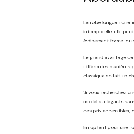
La robe longue noire 
intemporelle, elle pe
événement formel ou 
Le grand avantage de l
différentes manières p
classique en fait un c
Si vous recherchez une
modèles élégants san
des prix accessibles, 
En optant pour une ro