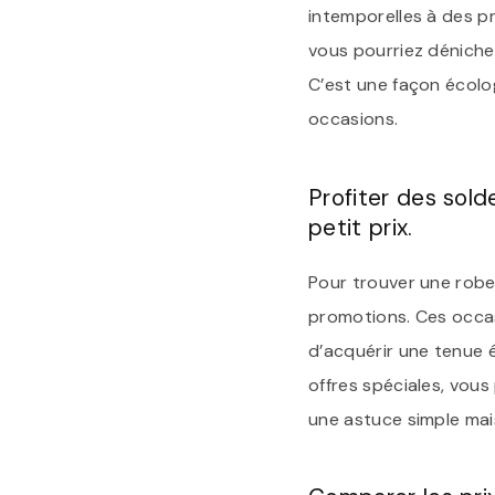
intemporelles à des p
vous pourriez dénicher
C’est une façon écolo
occasions.
Profiter des sol
petit prix.
Pour trouver une robe l
promotions. Ces occas
d’acquérir une tenue é
offres spéciales, vous
une astuce simple mai