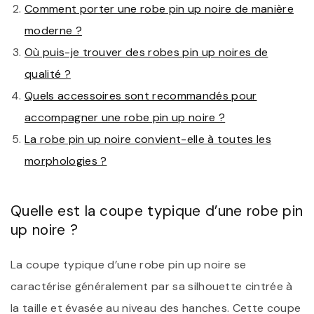
Comment porter une robe pin up noire de manière
moderne ?
Où puis-je trouver des robes pin up noires de
qualité ?
Quels accessoires sont recommandés pour
accompagner une robe pin up noire ?
La robe pin up noire convient-elle à toutes les
morphologies ?
Quelle est la coupe typique d’une robe pin
up noire ?
La coupe typique d’une robe pin up noire se
caractérise généralement par sa silhouette cintrée à
la taille et évasée au niveau des hanches. Cette coupe