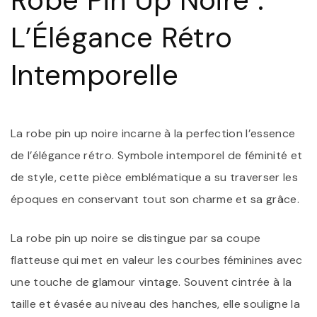
Robe Pin Up Noire :
É
R
L’Élégance Rétro
I
Intemporelle
La robe pin up noire incarne à la perfection l’essence
de l’élégance rétro. Symbole intemporel de féminité et
de style, cette pièce emblématique a su traverser les
époques en conservant tout son charme et sa grâce.
La robe pin up noire se distingue par sa coupe
flatteuse qui met en valeur les courbes féminines avec
une touche de glamour vintage. Souvent cintrée à la
taille et évasée au niveau des hanches, elle souligne la