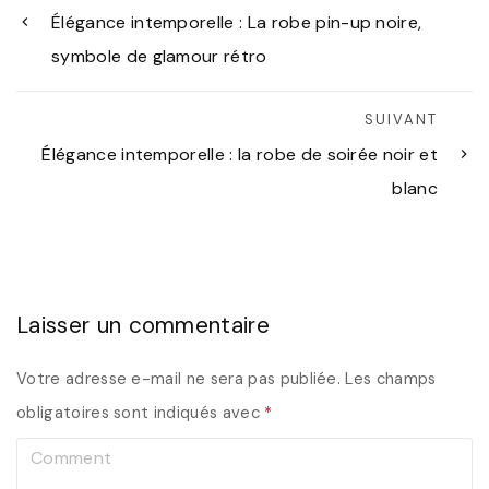
Élégance intemporelle : La robe pin-up noire,
symbole de glamour rétro
SUIVANT
Élégance intemporelle : la robe de soirée noir et
blanc
Laisser un commentaire
Votre adresse e-mail ne sera pas publiée.
Les champs
obligatoires sont indiqués avec
*
C
o