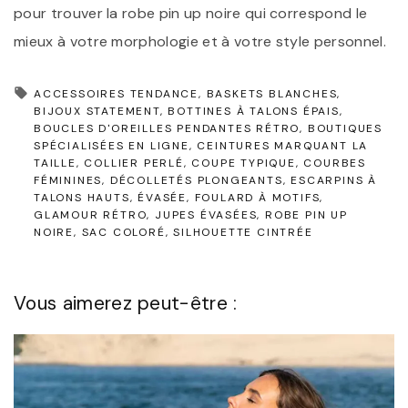
pour trouver la robe pin up noire qui correspond le
mieux à votre morphologie et à votre style personnel.
ACCESSOIRES TENDANCE
BASKETS BLANCHES
BIJOUX STATEMENT
BOTTINES À TALONS ÉPAIS
BOUCLES D'OREILLES PENDANTES RÉTRO
BOUTIQUES
SPÉCIALISÉES EN LIGNE
CEINTURES MARQUANT LA
TAILLE
COLLIER PERLÉ
COUPE TYPIQUE
COURBES
FÉMININES
DÉCOLLETÉS PLONGEANTS
ESCARPINS À
TALONS HAUTS
ÉVASÉE
FOULARD À MOTIFS
GLAMOUR RÉTRO
JUPES ÉVASÉES
ROBE PIN UP
NOIRE
SAC COLORÉ
SILHOUETTE CINTRÉE
Vous aimerez peut-être :