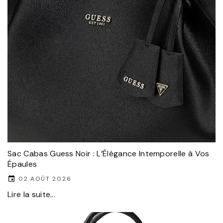
Sac Cabas Guess Noir : L’Élégance Intemporelle à Vos
Épaules
02 AOÛT 2026
Lire la suite...