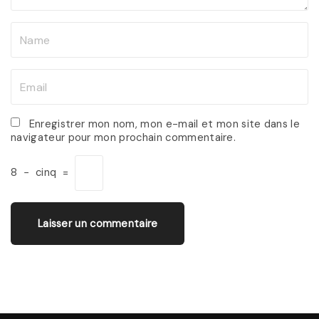
N
a
m
E
e
m
*
a
Enregistrer mon nom, mon e-mail et mon site dans le
navigateur pour mon prochain commentaire.
i
l
8
−
cinq
=
*