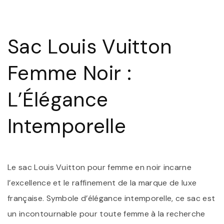
L
V
F
N
Sac Louis Vuitton
:
L
I
Femme Noir :
L’Élégance
Intemporelle
Le sac Louis Vuitton pour femme en noir incarne
l’excellence et le raffinement de la marque de luxe
française. Symbole d’élégance intemporelle, ce sac est
un incontournable pour toute femme à la recherche