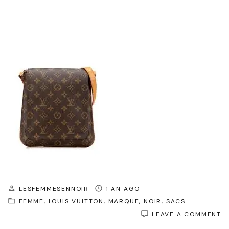
LESFEMMESENNOIR
1 AN AGO
FEMME
LOUIS VUITTON
MARQUE
NOIR
SACS
O
LEAVE A COMMENT
S