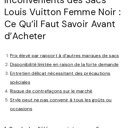
Inconvénients des Sacs
Louis Vuitton Femme Noir :
Ce Qu’il Faut Savoir Avant
d’Acheter
Prix élevé par rapport à d’autres marques de sacs
Disponibilité limitée en raison de la forte demande
Entretien délicat nécessitant des précautions
spéciales
Risque de contrefaçons sur le marché
Style peut ne pas convenir à tous les goûts ou
occasions