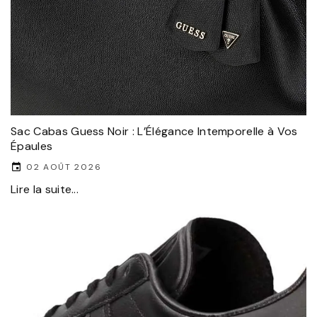
Sac Cabas Guess Noir : L’Élégance Intemporelle à Vos
Épaules
02 AOÛT 2026
Lire la suite...