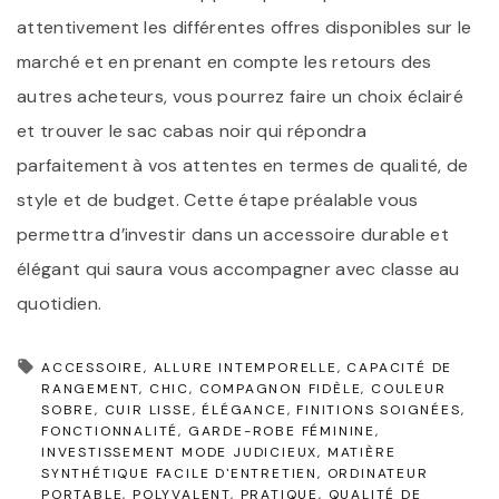
attentivement les différentes offres disponibles sur le
marché et en prenant en compte les retours des
autres acheteurs, vous pourrez faire un choix éclairé
et trouver le sac cabas noir qui répondra
parfaitement à vos attentes en termes de qualité, de
style et de budget. Cette étape préalable vous
permettra d’investir dans un accessoire durable et
élégant qui saura vous accompagner avec classe au
quotidien.
ACCESSOIRE
ALLURE INTEMPORELLE
CAPACITÉ DE
RANGEMENT
CHIC
COMPAGNON FIDÈLE
COULEUR
SOBRE
CUIR LISSE
ÉLÉGANCE
FINITIONS SOIGNÉES
FONCTIONNALITÉ
GARDE-ROBE FÉMININE
INVESTISSEMENT MODE JUDICIEUX
MATIÈRE
SYNTHÉTIQUE FACILE D'ENTRETIEN
ORDINATEUR
PORTABLE
POLYVALENT
PRATIQUE
QUALITÉ DE