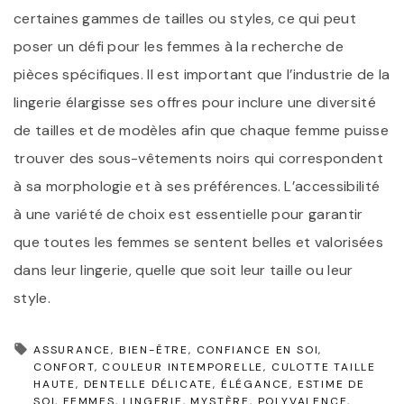
certaines gammes de tailles ou styles, ce qui peut
poser un défi pour les femmes à la recherche de
pièces spécifiques. Il est important que l’industrie de la
lingerie élargisse ses offres pour inclure une diversité
de tailles et de modèles afin que chaque femme puisse
trouver des sous-vêtements noirs qui correspondent
à sa morphologie et à ses préférences. L’accessibilité
à une variété de choix est essentielle pour garantir
que toutes les femmes se sentent belles et valorisées
dans leur lingerie, quelle que soit leur taille ou leur
style.
ASSURANCE
BIEN-ÊTRE
CONFIANCE EN SOI
CONFORT
COULEUR INTEMPORELLE
CULOTTE TAILLE
HAUTE
DENTELLE DÉLICATE
ÉLÉGANCE
ESTIME DE
SOI
FEMMES
LINGERIE
MYSTÈRE
POLYVALENCE