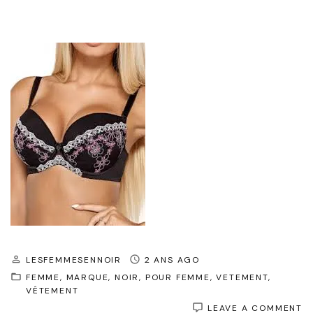
LESFEMMESENNOIR
2 ANS AGO
FEMME
MARQUE
NOIR
POUR FEMME
VETEMENT
VÊTEMENT
O
LEAVE A COMMENT