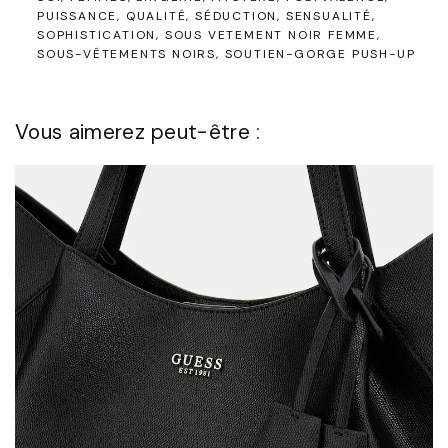
PUISSANCE
QUALITÉ
SÉDUCTION
SENSUALITÉ
SOPHISTICATION
SOUS VETEMENT NOIR FEMME
SOUS-VÊTEMENTS NOIRS
SOUTIEN-GORGE PUSH-UP
Vous aimerez peut-être :