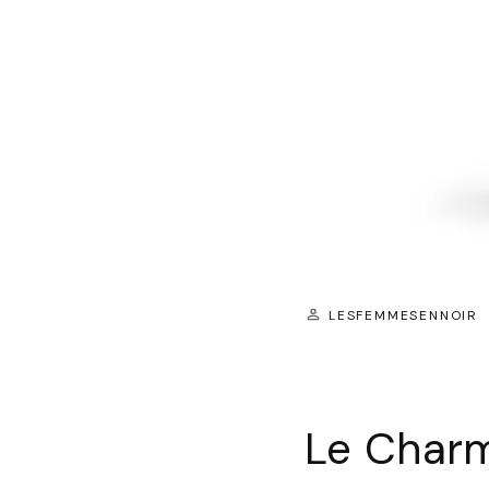
LESFEMMESENNOIR
Le Charm