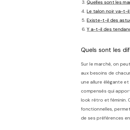
Quelles sont les m
Le talon noir va-t-i
Existe-t-il des ast
Y a-t-il des tendan
Quels sont les di
Sur le marché, on peu
aux besoins de chacun.
une allure élégante et 
compensés qui apporte
look rétro et féminin.
fonctionnelles, permet
de ses préférences en