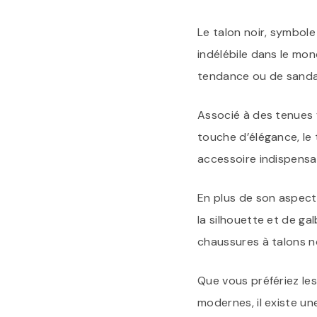
Le talon noir, symbole
indélébile dans le mon
tendance ou de sandal
Associé à des tenues 
touche d’élégance, le 
accessoire indispensab
En plus de son aspect 
la silhouette et de g
chaussures à talons no
Que vous préfériez les
modernes, il existe un