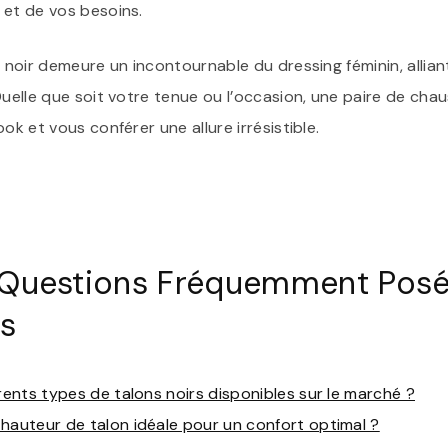
 et de vos besoins.
n noir demeure un incontournable du dressing féminin, allia
Quelle que soit votre tenue ou l’occasion, une paire de chau
ok et vous conférer une allure irrésistible.
Questions Fréquemment Posée
rs
érents types de talons noirs disponibles sur le marché ?
hauteur de talon idéale pour un confort optimal ?