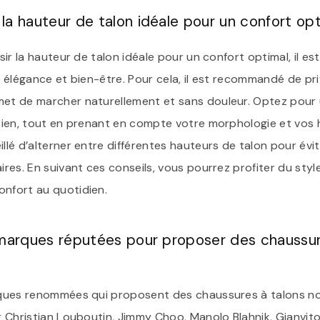
a hauteur de talon idéale pour un confort opt
isir la hauteur de talon idéale pour un confort optimal, il es
re élégance et bien-être. Pour cela, il est recommandé de pri
met de marcher naturellement et sans douleur. Optez pour 
intien, tout en prenant en compte votre morphologie et vos
illé d’alterner entre différentes hauteurs de talon pour évit
aires. En suivant ces conseils, vous pourrez profiter du styl
onfort au quotidien.
 marques réputées pour proposer des chaussure
arques renommées qui proposent des chaussures à talons noi
er Christian Louboutin, Jimmy Choo, Manolo Blahnik, Gianvito