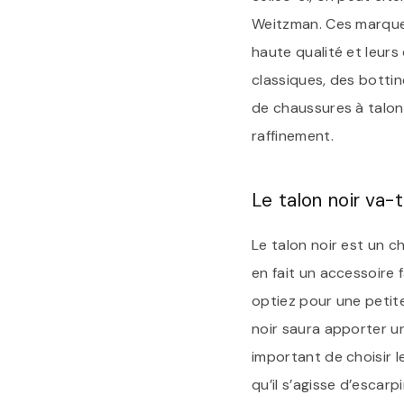
Weitzman. Ces marques
haute qualité et leurs
classiques, des botti
de chaussures à talon
raffinement.
Le talon noir va-
Le talon noir est un c
en fait un accessoire 
optiez pour une petite
noir saura apporter u
important de choisir l
qu’il s’agisse d’escar