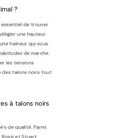
imal ?
t essentiel de trouver
vilégier une hauteur
une haîneur qui vous
 habitudes de marche.
er les tensions
e des talons noirs tout
s à talons noirs
rs de qualité. Parmi
 Rossi et Stuart