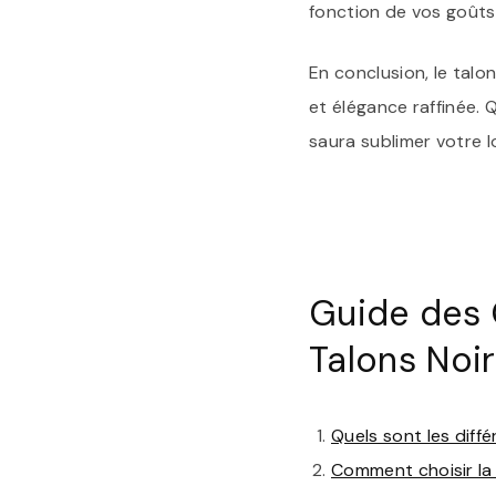
fonction de vos goûts
En conclusion, le talo
et élégance raffinée. 
saura sublimer votre lo
Guide des 
Talons Noi
Quels sont les diff
Comment choisir la 