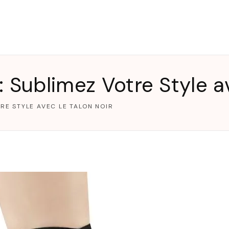
T
 Sublimez Votre Style av
RE STYLE AVEC LE TALON NOIR