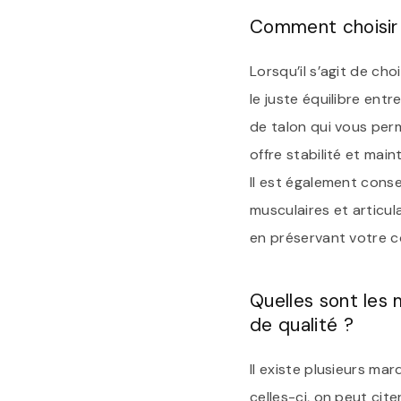
Comment choisir l
Lorsqu’il s’agit de cho
le juste équilibre ent
de talon qui vous per
offre stabilité et ma
Il est également conse
musculaires et articul
en préservant votre c
Quelles sont les
de qualité ?
Il existe plusieurs m
celles-ci, on peut cit