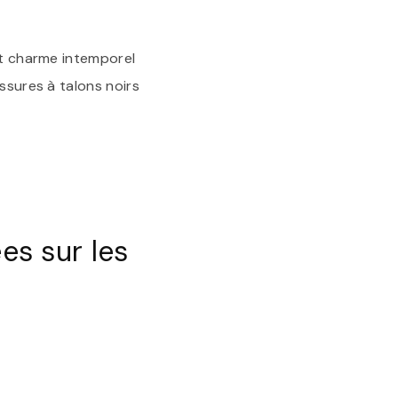
nt charme intemporel
ssures à talons noirs
s sur les