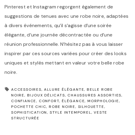
Pinterest et Instagram regorgent également de
suggestions de tenues avec une robe noire, adaptées
à divers événements, qu’il s’agisse d’une soirée
élégante, d’une journée décontractée ou d’une
réunion professionnelle. N’hésitez pas à vous laisser
inspirer par ces sources variées pour créer des looks
uniques et stylés mettant en valeur votre belle robe
noire.
ACCESSOIRES
ALLURE ÉLÉGANTE
BELLE ROBE
NOIRE
BIJOUX DÉLICATS
CHAUSSURES ASSORTIES
CONFIANCE
CONFORT
ÉLÉGANCE
MORPHOLOGIE
POCHETTE CHIC
ROBE NOIRE
SILHOUETTE
SOPHISTICATION
STYLE INTEMPOREL
VESTE
STRUCTURÉE