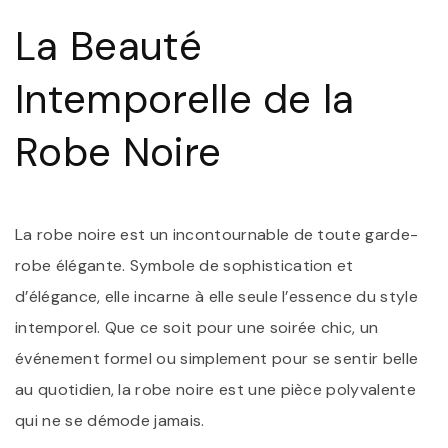
:
La Beauté
S
D
I
Intemporelle de la
Robe Noire
La robe noire est un incontournable de toute garde-
robe élégante. Symbole de sophistication et
d’élégance, elle incarne à elle seule l’essence du style
intemporel. Que ce soit pour une soirée chic, un
événement formel ou simplement pour se sentir belle
au quotidien, la robe noire est une pièce polyvalente
qui ne se démode jamais.