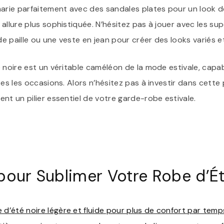
marie parfaitement avec des sandales plates pour un look 
allure plus sophistiquée. N’hésitez pas à jouer avec les su
 paille ou une veste en jean pour créer des looks variés e
 noire est un véritable caméléon de la mode estivale, capa
tes les occasions. Alors n’hésitez pas à investir dans cett
nt un pilier essentiel de votre garde-robe estivale.
pour Sublimer Votre Robe d’Ét
 d’été noire légère et fluide pour plus de confort par tem