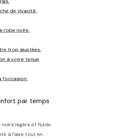
ais.
che de vivacité.
e robe noire.
tre trop ajustées.
ion à votre tenue
 l’occasion.
confort par temps
oire légère et fluide.
ir à l’aise tout en