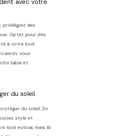
rdent avec votre
privilégiez des
nue. Optez pour des
té à votre look
occasion, vous
nfortable et
r du soleil.
rotéger du soleil. En
ociez style et
look estival, mais ils