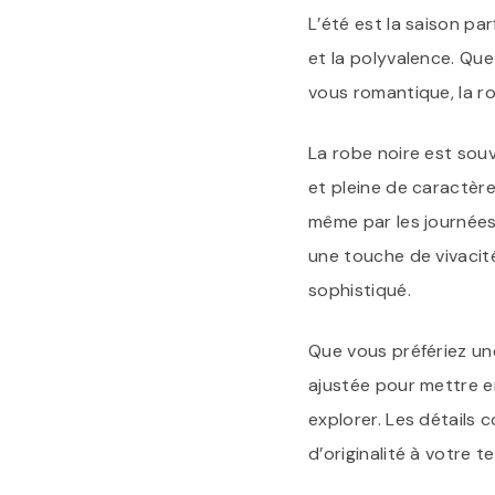
L’été est la saison pa
et la polyvalence. Que
vous romantique, la r
La robe noire est souv
et pleine de caractère
même par les journées
une touche de vivacit
sophistiqué.
Que vous préfériez un
ajustée pour mettre en
explorer. Les détails
d’originalité à votre t