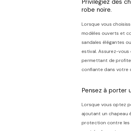
Privilégiez des c
robe noire.
Lorsque vous choisiss
modèles ouverts et c
sandales élégantes ou
estival. Assurez-vous 
permettant de profite
confiante dans votre 
Pensez à porter 
Lorsque vous optez pou
ajoutant un chapeau é
protection contre les