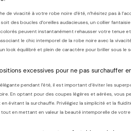
e de vivacité à votre robe noire d’été, n’hésitez pas à l’ac
 soit des boucles d’oreilles audacieuses, un collier fantaisi
x colorés peuvent instantanément rehausser votre tenue et
ssociant le chic intemporel de la robe noire avec la vivaci
n look équilibré et plein de caractère pour briller sous le sol
ositions excessives pour ne pas surchauffer en
 élégante pendant l’été, il est important d’éviter les super
oire. En optant pour des coupes légères et aérées, vous p
en évitant la surchauffe. Privilégiez la simplicité et la fluidi
, tout en mettant en valeur la beauté intemporelle de votre