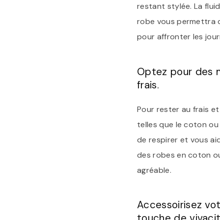
restant stylée. La flui
robe vous permettra de
pour affronter les jou
Optez pour des m
frais.
Pour rester au frais e
telles que le coton ou
de respirer et vous ai
des robes en coton ou 
agréable.
Accessoirisez vo
touche de vivacit