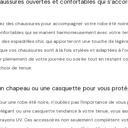
haussures ouvertes et confortables qui s’acco
ez des chaussures pour accompagner votre robe été noire, 
onfortables qui se marient harmonieusement avec votre te
 des espadrilles chic qui apporteront une touche de légère
que vos chaussures sont à la fois stylées et adaptées à l’
r pleinement de votre journée ou soirée tout en restant co
choix de tenue.
un chapeau ou une casquette pour vous protége
r une robe été noire, n’oubliez pas l’importance de vous p
légant ou une casquette tendance à votre tenue, vous ass
 rayons UV. Ces accessoires non seulement complètent votre 