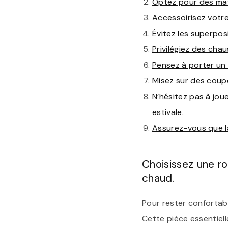
Optez pour des mati
Accessoirisez votre
Évitez les superpos
Privilégiez des cha
Pensez à porter un
Misez sur des coupe
N’hésitez pas à jou
estivale.
Assurez-vous que la
Choisissez une ro
chaud.
Pour rester confortabl
Cette pièce essentiell