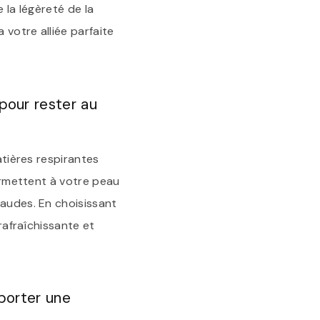
e la légèreté de la
votre alliée parfaite
pour rester au
atières respirantes
permettent à votre peau
haudes. En choisissant
 rafraîchissante et
porter une