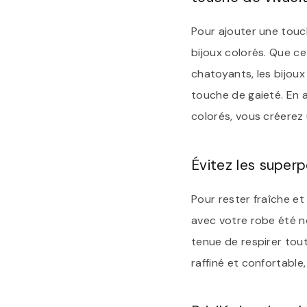
Pour ajouter une touch
bijoux colorés. Que ce
chatoyants, les bijou
touche de gaieté. En a
colorés, vous créerez u
Évitez les superp
Pour rester fraîche et
avec votre robe été n
tenue de respirer tout 
raffiné et confortable