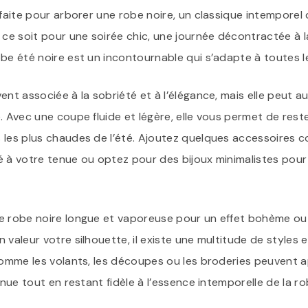
rfaite pour arborer une robe noire, un classique intemporel 
 ce soit pour une soirée chic, une journée décontractée à 
obe été noire est un incontournable qui s’adapte à toutes l
ent associée à la sobriété et à l’élégance, mais elle peut a
. Avec une coupe fluide et légère, elle vous permet de reste
 les plus chaudes de l’été. Ajoutez quelques accessoires 
é à votre tenue ou optez pour des bijoux minimalistes pour
e robe noire longue et vaporeuse pour un effet bohème ou 
 valeur votre silhouette, il existe une multitude de styles
 comme les volants, les découpes ou les broderies peuvent
enue tout en restant fidèle à l’essence intemporelle de la ro