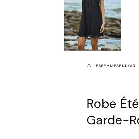
LESFEMMESENNOIR
Robe Été
Garde-Ro