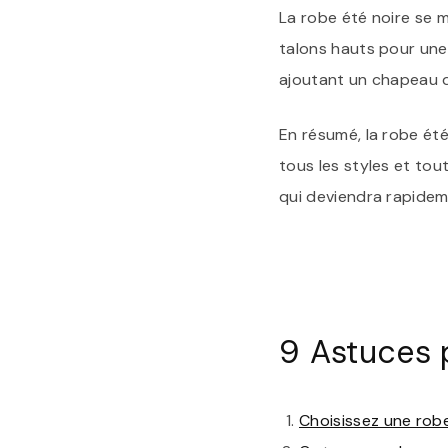
La robe été noire se 
talons hauts pour une 
ajoutant un chapeau de
En résumé, la robe été
tous les styles et tou
qui deviendra rapideme
9 Astuces 
Choisissez une robe