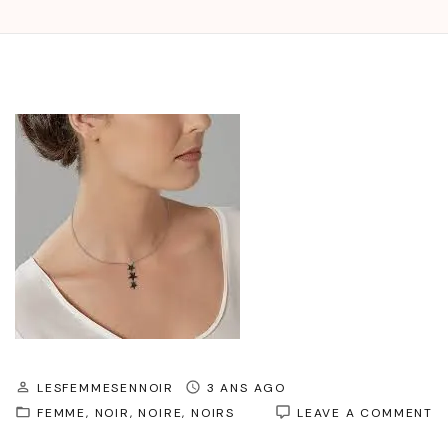
LESFEMMESENNOIR
3 ANS AGO
O
FEMME
NOIR
NOIRE
NOIRS
LEAVE A COMMENT
É