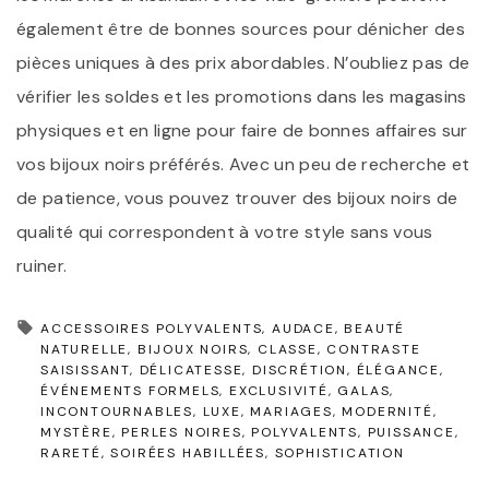
également être de bonnes sources pour dénicher des
pièces uniques à des prix abordables. N’oubliez pas de
vérifier les soldes et les promotions dans les magasins
physiques et en ligne pour faire de bonnes affaires sur
vos bijoux noirs préférés. Avec un peu de recherche et
de patience, vous pouvez trouver des bijoux noirs de
qualité qui correspondent à votre style sans vous
ruiner.
ACCESSOIRES POLYVALENTS
AUDACE
BEAUTÉ
NATURELLE
BIJOUX NOIRS
CLASSE
CONTRASTE
SAISISSANT
DÉLICATESSE
DISCRÉTION
ÉLÉGANCE
ÉVÉNEMENTS FORMELS
EXCLUSIVITÉ
GALAS
INCONTOURNABLES
LUXE
MARIAGES
MODERNITÉ
MYSTÈRE
PERLES NOIRES
POLYVALENTS
PUISSANCE
RARETÉ
SOIRÉES HABILLÉES
SOPHISTICATION