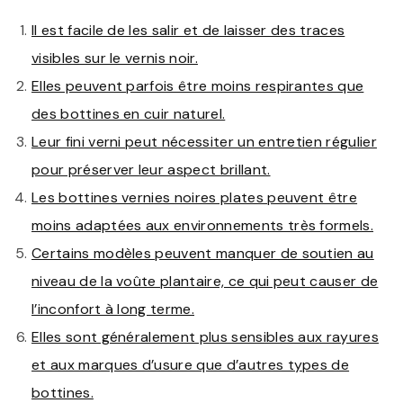
Il est facile de les salir et de laisser des traces
visibles sur le vernis noir.
Elles peuvent parfois être moins respirantes que
des bottines en cuir naturel.
Leur fini verni peut nécessiter un entretien régulier
pour préserver leur aspect brillant.
Les bottines vernies noires plates peuvent être
moins adaptées aux environnements très formels.
Certains modèles peuvent manquer de soutien au
niveau de la voûte plantaire, ce qui peut causer de
l’inconfort à long terme.
Elles sont généralement plus sensibles aux rayures
et aux marques d’usure que d’autres types de
bottines.