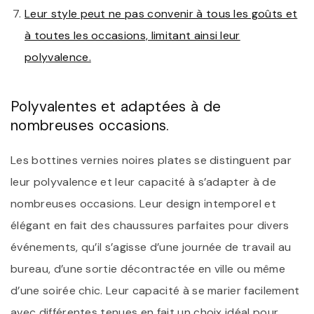
Leur style peut ne pas convenir à tous les goûts et
à toutes les occasions, limitant ainsi leur
polyvalence.
Polyvalentes et adaptées à de
nombreuses occasions.
Les bottines vernies noires plates se distinguent par
leur polyvalence et leur capacité à s’adapter à de
nombreuses occasions. Leur design intemporel et
élégant en fait des chaussures parfaites pour divers
événements, qu’il s’agisse d’une journée de travail au
bureau, d’une sortie décontractée en ville ou même
d’une soirée chic. Leur capacité à se marier facilement
avec différentes tenues en fait un choix idéal pour