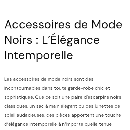
:
L
A
Accessoires de Mode
D
M
N
Noirs : L’Élégance
I
Intemporelle
Les accessoires de mode noirs sont des
incontournables dans toute garde-robe chic et
sophistiquée. Que ce soit une paire d’escarpins noirs
classiques, un sac à main élégant ou des lunettes de
soleil audacieuses, ces pièces apportent une touche
d’élégance intemporelle à n’importe quelle tenue.