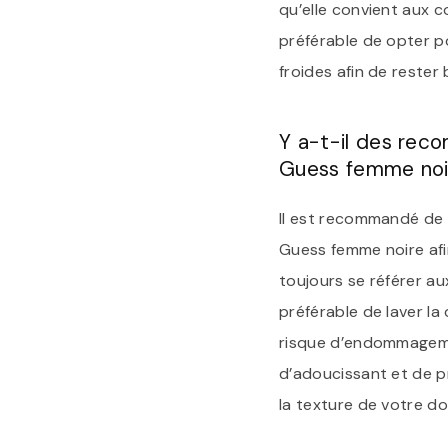
qu’elle convient aux c
préférable de opter 
froides afin de rester
Y a-t-il des rec
Guess femme noi
Il est recommandé de 
Guess femme noire afin
toujours se référer aux
préférable de laver la
risque d’endommagemen
d’adoucissant et de pr
la texture de votre d