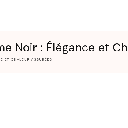
T
 Noir : Élégance et Ch
E ET CHALEUR ASSURÉES