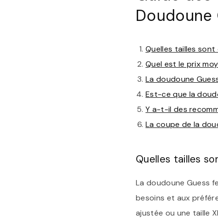
Doudoune 
Quelles tailles son
Quel est le prix m
La doudoune Guess 
Est-ce que la doud
Y a-t-il des recom
La coupe de la dou
Quelles tailles 
La doudoune Guess fe
besoins et aux préfér
ajustée ou une taille 