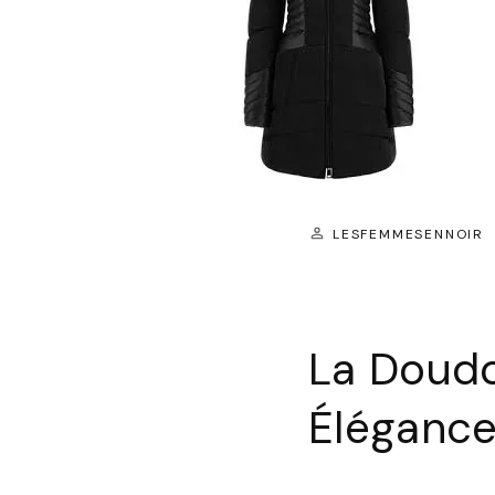
LESFEMMESENNOIR
La Doud
Élégance