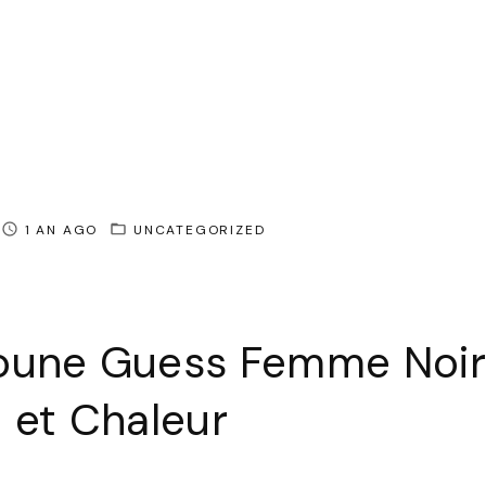
1 AN AGO
UNCATEGORIZED
oune Guess Femme Noir
 et Chaleur