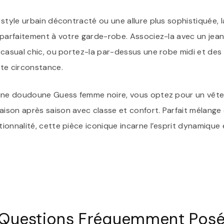
 style urbain décontracté ou une allure plus sophistiquée
 parfaitement à votre garde-robe. Associez-la avec un jean
 casual chic, ou portez-la par-dessus une robe midi et des
te circonstance.
 une doudoune Guess femme noire, vous optez pour un vête
son après saison avec classe et confort. Parfait mélange 
ionnalité, cette pièce iconique incarne l’esprit dynamique
Questions Fréquemment Posée