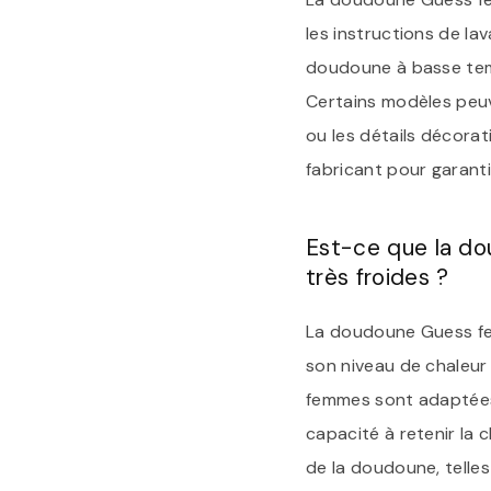
les instructions de lav
doudoune à basse temp
Certains modèles peuv
ou les détails décorat
fabricant pour garant
Est-ce que la d
très froides ?
La doudoune Guess fem
son niveau de chaleur
femmes sont adaptées 
capacité à retenir la 
de la doudoune, telles 