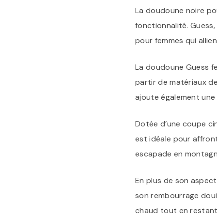
La doudoune noire pou
fonctionnalité. Gues
pour femmes qui allien
La doudoune Guess fem
partir de matériaux de
ajoute également une 
Dotée d’une coupe cin
est idéale pour affron
escapade en montagne,
En plus de son aspect
son rembourrage douill
chaud tout en restant