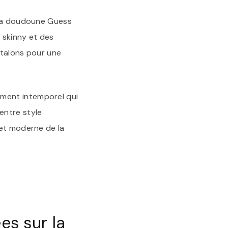
, la doudoune Guess
 skinny et des
 talons pour une
ment intemporel qui
entre style
 et moderne de la
s sur la