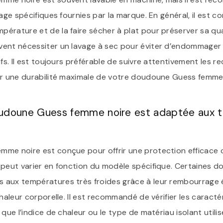
age spécifiques fournies par la marque. En général, il est con
érature et de la faire sécher à plat pour préserver sa qua
ent nécessiter un lavage à sec pour éviter d’endommager 
ifs. Il est toujours préférable de suivre attentivement les
ir une durabilité maximale de votre doudoune Guess femme 
oudoune Guess femme noire est adaptée aux 
me noire est conçue pour offrir une protection efficace co
 peut varier en fonction du modèle spécifique. Certaines
aux températures très froides grâce à leur rembourrage é
chaleur corporelle. Il est recommandé de vérifier les caract
que l’indice de chaleur ou le type de matériau isolant utilis