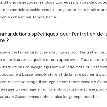
onditions climatiques les plus rigoureuses. En cas de doute, 
pour un modèle spécifiquement conçu pour les températur
 bien au chaud par temps glacial.
ommandations spécifiques pour l’entretien de 
re ?
suivre certaines directives spécifiques pour l’entretien d
 de préserver sa qualité et son apparence. Tout d’abord, il
 instructions de lavage figurant sur l’étiquette du vêtement.
 doudoune à basse température et de la faire sécher à plat
t du rembourrage. Il est également recommandé d’éviter l
ivilégier un séchage à l’air libre plutôt qu’en machine pour
oudoune Guess femme noire le plus longtemps possible.