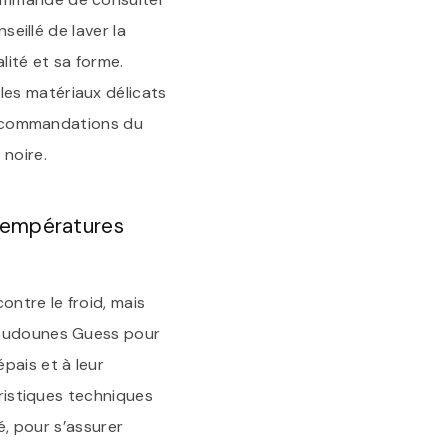
seillé de laver la
lité et sa forme.
les matériaux délicats
 recommandations du
noire.
températures
ntre le froid, mais
 doudounes Guess pour
pais et à leur
éristiques techniques
é, pour s’assurer