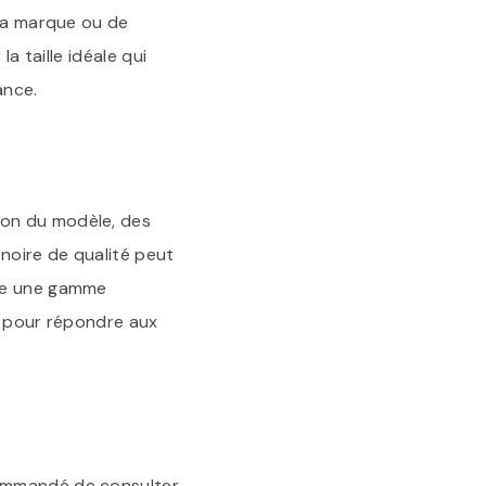
 la marque ou de
a taille idéale qui
ance.
ion du modèle, des
 noire de qualité peut
ose une gamme
x pour répondre aux
commandé de consulter