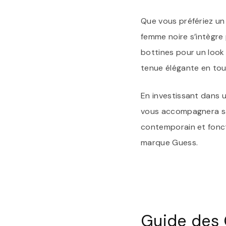
Que vous préfériez un
femme noire s’intègre
bottines pour un look
tenue élégante en tou
En investissant dans
vous accompagnera sai
contemporain et fonct
marque Guess.
Guide des 