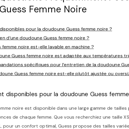
Guess Femme Noire
t disponibles pour la doudoune Guess femme noire ?
oyen d’une doudoune Guess femme noire ?
femme noire est-elle lavable en machine ?
oune Guess femme noire est adaptée aux températures trè
mandations spécifiques pour l’entretien de la doudoune Gu
doune Guess femme noire est-elle plutôt ajustée ou oversi
sont disponibles pour la doudoune Guess femme
mme noire est disponible dans une large gamme de tailles
ences de chaque femme. Que vous recherchiez une taille X
XL pour un confort optimal, Guess propose des tailles varié