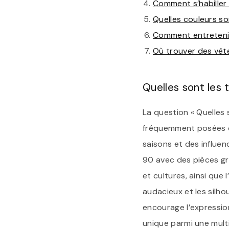
Comment s’habiller
Quelles couleurs so
Comment entretenir
Où trouver des vêt
Quelles sont les
La question « Quelles 
fréquemment posées da
saisons et des influen
90 avec des pièces gr
et cultures, ainsi que 
audacieux et les silh
encourage l’expression
unique parmi une mult