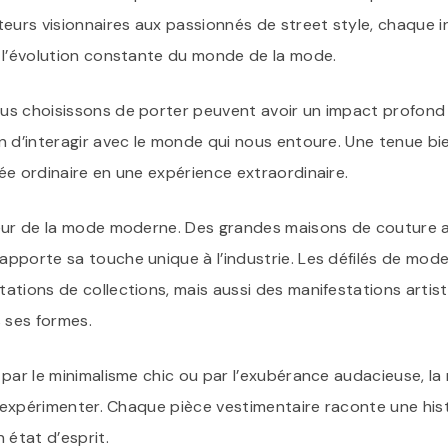
teurs visionnaires aux passionnés de street style, chaque i
 l’évolution constante du monde de la mode.
s choisissons de porter peuvent avoir un impact profond 
n d’interagir avec le monde qui nous entoure. Une tenue bi
ée ordinaire en une expérience extraordinaire.
cœur de la mode moderne. Des grandes maisons de couture
pporte sa touche unique à l’industrie. Les défilés de mod
tions de collections, mais aussi des manifestations artist
 ses formes.
 par le minimalisme chic ou par l’exubérance audacieuse, l
t expérimenter. Chaque pièce vestimentaire raconte une his
 état d’esprit.