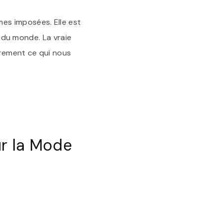
es imposées. Elle est
n du monde. La vraie
rement ce qui nous
r la Mode