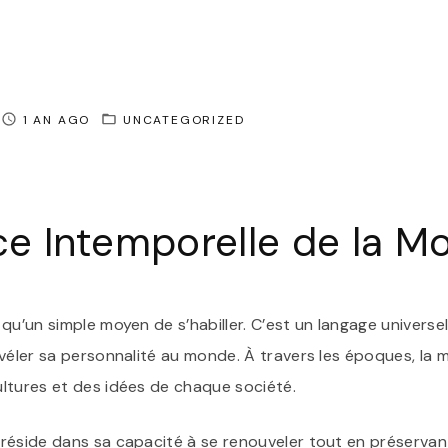
1 AN AGO
UNCATEGORIZED
ce Intemporelle de la M
qu’un simple moyen de s’habiller. C’est un langage univers
véler sa personnalité au monde. À travers les époques, la m
ltures et des idées de chaque société.
réside dans sa capacité à se renouveler tout en préserva