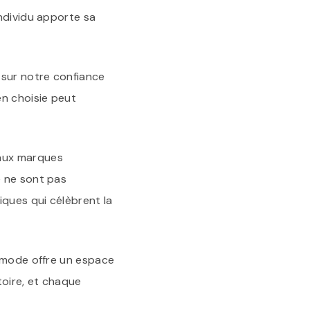
ndividu apporte sa
sur notre confiance
en choisie peut
 aux marques
e ne sont pas
iques qui célèbrent la
a mode offre un espace
toire, et chaque