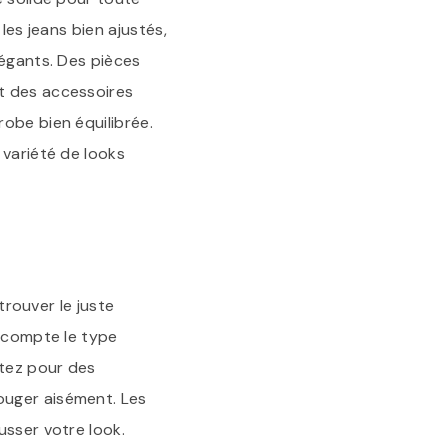
les jeans bien ajustés,
légants. Des pièces
t des accessoires
obe bien équilibrée.
 variété de looks
trouver le juste
n compte le type
ptez pour des
ouger aisément. Les
usser votre look.