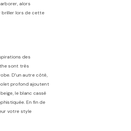
arborer, alors
briller lors de cette
spirations des
nthe sont très
obe. D’un autre côté,
violet profond ajoutent
beige, le blanc cassé
phistiquée. En fin de
eur votre style