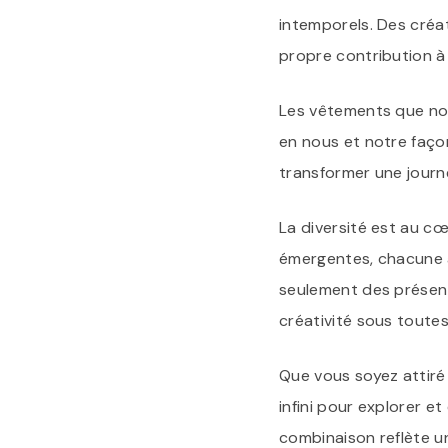
intemporels. Des créa
propre contribution à
Les vêtements que nou
en nous et notre faço
transformer une journ
La diversité est au 
émergentes, chacune a
seulement des présenta
créativité sous toutes
Que vous soyez attiré
infini pour explorer e
combinaison reflète un