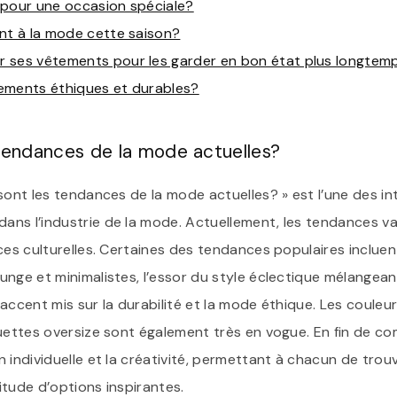
 pour une occasion spéciale?
nt à la mode cette saison?
 ses vêtements pour les garder en bon état plus longtem
ements éthiques et durables?
 tendances de la mode actuelles?
sont les tendances de la mode actuelles? » est l’une des in
ns l’industrie de la mode. Actuellement, les tendances va
ces culturelles. Certaines des tendances populaires inclue
unge et minimalistes, l’essor du style éclectique mélangea
l’accent mis sur la durabilité et la mode éthique. Les couleur
ouettes oversize sont également très en vogue. En fin de co
 individuelle et la créativité, permettant à chacun de trou
itude d’options inspirantes.