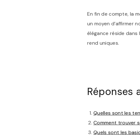
En fin de compte, la 
un moyen d’affirmer not
élégance réside dans 
rend uniques.
Réponses a
Quelles sont les t
Comment trouver so
Quels sont les bas