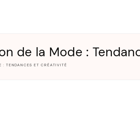
T
ion de la Mode : Tendanc
E : TENDANCES ET CRÉATIVITÉ