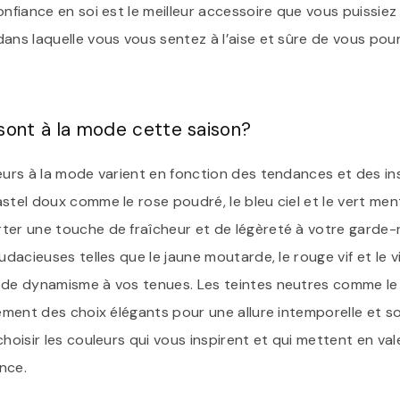
onfiance en soi est le meilleur accessoire que vous puissiez 
ans laquelle vous vous sentez à l’aise et sûre de vous pour 
 sont à la mode cette saison?
eurs à la mode varient en fonction des tendances et des in
stel doux comme le rose poudré, le bleu ciel et le vert me
ter une touche de fraîcheur et de légèreté à votre garde-r
audacieuses telles que le jaune moutarde, le rouge vif et le 
 de dynamisme à vos tenues. Les teintes neutres comme le 
lement des choix élégants pour une allure intemporelle et so
choisir les couleurs qui vous inspirent et qui mettent en val
nce.