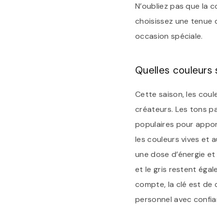
N’oubliez pas que la c
choisissez une tenue d
occasion spéciale.
Quelles couleurs
Cette saison, les coul
créateurs. Les tons pa
populaires pour appor
les couleurs vives et 
une dose d’énergie et
et le gris restent éga
compte, la clé est de 
personnel avec confia