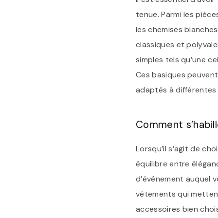
tenue. Parmi les pièce
les chemises blanches 
classiques et polyval
simples tels qu’une c
Ces basiques peuvent ê
adaptés à différentes
Comment s’habill
Lorsqu’il s’agit de cho
équilibre entre élégan
d’événement auquel vo
vêtements qui mettent
accessoires bien chois