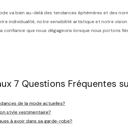
mode va bien au-delà des tendances éphémères et des norm
re individualité, notre sensibilité artistique et notre visio
la confiance que nous dégageons lorsque nous portons fiè
ux 7 Questions Fréquentes su
endances de la mode actuelles?
n style vestimentaire?
iques à avoir dans sa garde-robe?