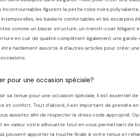
s incontournables figurent la petite robe noire polyvalente, 
intemporelles, les baskets confortables et les escarpins é
entes comme un blazer structuré, un trench-coat élégant e
einture en cuir de qualité complètent également une garde-r
tre facilement assortis à d’autres articles pour créer une
 occasions.
er pour une occasion spéciale?
isir sa tenue pour une occasion spéciale, il est essentiel de 
ce et confort. Tout d’abord, il est important de prendre e
us assistez afin de respecter le dress code approprié. O
 en valeur votre silhouette tout en vous permettant de b
is peuvent apporter la touche finale à votre tenue et reha