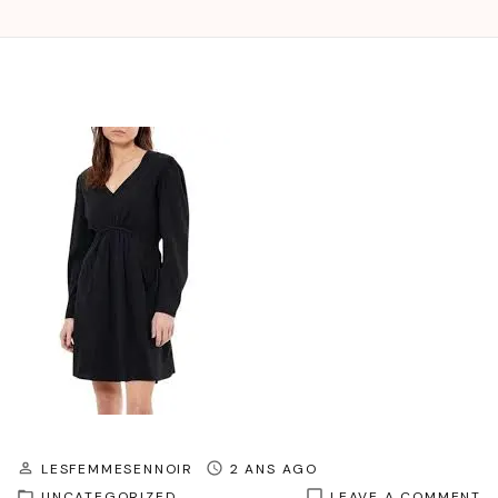
LESFEMMESENNOIR
2 ANS AGO
O
UNCATEGORIZED
LEAVE A COMMENT