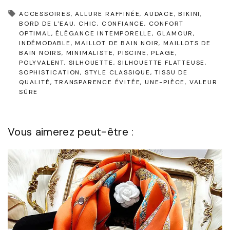
ACCESSOIRES
ALLURE RAFFINÉE
AUDACE
BIKINI
BORD DE L'EAU
CHIC
CONFIANCE
CONFORT
OPTIMAL
ÉLÉGANCE INTEMPORELLE
GLAMOUR
INDÉMODABLE
MAILLOT DE BAIN NOIR
MAILLOTS DE
BAIN NOIRS
MINIMALISTE
PISCINE
PLAGE
POLYVALENT
SILHOUETTE
SILHOUETTE FLATTEUSE
SOPHISTICATION
STYLE CLASSIQUE
TISSU DE
QUALITÉ
TRANSPARENCE ÉVITÉE
UNE-PIÈCE
VALEUR
SÛRE
Vous aimerez peut-être :