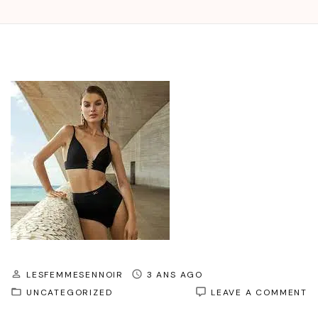
LESFEMMESENNOIR
3 ANS AGO
O
UNCATEGORIZED
LEAVE A COMMENT
É