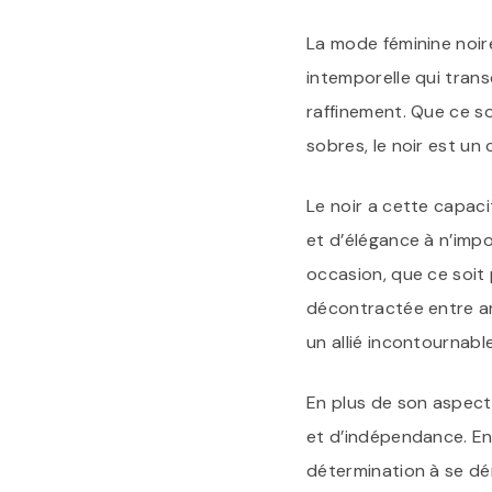
La mode féminine noire
intemporelle qui tra
raffinement. Que ce soi
sobres, le noir est un
Le noir a cette capac
et d’élégance à n’impo
occasion, que ce soit 
décontractée entre ami
un allié incontournab
En plus de son aspect
et d’indépendance. En 
détermination à se dé