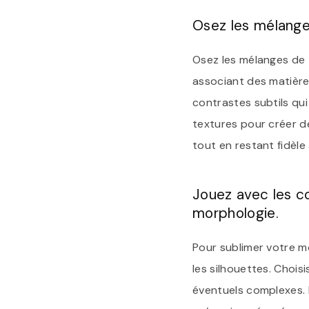
Osez les mélanges
Osez les mélanges de 
associant des matières 
contrastes subtils qui
textures pour créer d
tout en restant fidèle 
Jouez avec les co
morphologie.
Pour sublimer votre m
les silhouettes. Choi
éventuels complexes. P