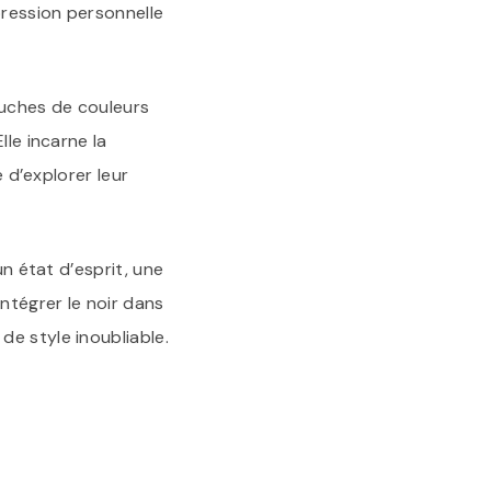
pression personnelle
ouches de couleurs
lle incarne la
é d’explorer leur
un état d’esprit, une
ntégrer le noir dans
e style inoubliable.