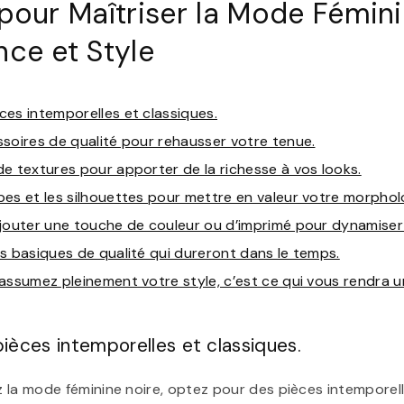
 pour Maîtriser la Mode Fémini
nce et Style
es intemporelles et classiques.
soires de qualité pour rehausser votre tenue.
e textures pour apporter de la richesse à vos looks.
es et les silhouettes pour mettre en valeur votre morphol
ajouter une touche de couleur ou d’imprimé pour dynamiser
s basiques de qualité qui dureront dans le temps.
assumez pleinement votre style, c’est ce qui vous rendra u
ièces intemporelles et classiques.
 la mode féminine noire, optez pour des pièces intemporell