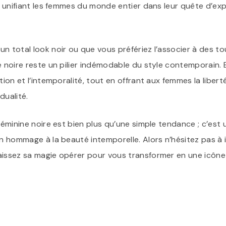
s, unifiant les femmes du monde entier dans leur quête d’ex
un total look noir ou que vous préfériez l’associer à des t
e noire reste un pilier indémodable du style contemporain. E
tion et l’intemporalité, tout en offrant aux femmes la libert
idualité.
 féminine noire est bien plus qu’une simple tendance ; c’est 
un hommage à la beauté intemporelle. Alors n’hésitez pas à i
aissez sa magie opérer pour vous transformer en une icône d