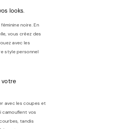
os looks.
féminine noire. En
elle, vous créez des
Jouez avec les
re style personnel
 votre
er avec les coupes et
ui camouflent vos
 courbes, tandis