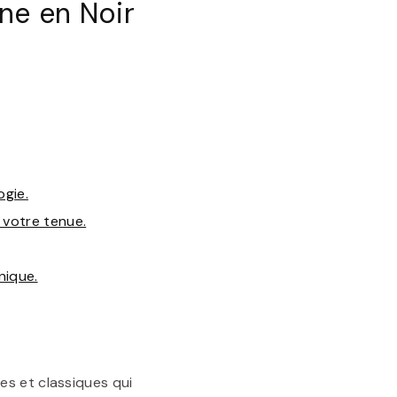
ne en Noir
ogie.
 votre tenue.
nique.
es et classiques qui