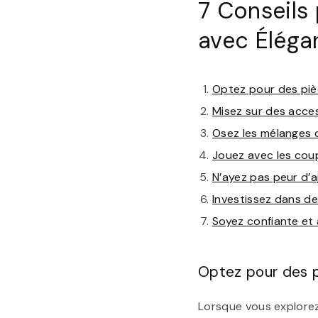
7 Conseils
avec Éléga
Optez pour des pièc
Misez sur des acces
Osez les mélanges d
Jouez avec les coup
N’ayez pas peur d’
Investissez dans de
Soyez confiante et 
Optez pour des p
Lorsque vous explorez