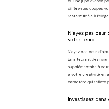
qu’une jupe évasée pe
différentes coupes vou
restant fidèle à l’élég
N’ayez pas peur 
votre tenue.
N’ayez pas peur d’ajo
En intégrant des nuan
supplémentaire à votre
à votre créativité en 
caractère qui reflète
Investissez dans 