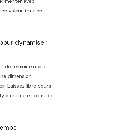
périmenter avec
 en valeur tout en
 pour dynamiser
ode féminine noire.
une dimension
r. Laissez libre cours
tyle unique et plein de
temps.