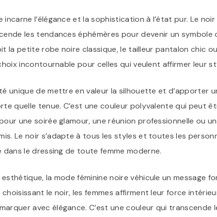
 incarne l’élégance et la sophistication à l’état pur. Le noi
nscende les tendances éphémères pour devenir un symbole 
t la petite robe noire classique, le tailleur pantalon chic o
 choix incontournable pour celles qui veulent affirmer leur s
ité unique de mettre en valeur la silhouette et d’apporter
rte quelle tenue. C’est une couleur polyvalente qui peut ê
pour une soirée glamour, une réunion professionnelle ou un
s. Le noir s’adapte à tous les styles et toutes les personna
le dans le dressing de toute femme moderne.
 esthétique, la mode féminine noire véhicule un message fo
choisissant le noir, les femmes affirment leur force intérieu
marquer avec élégance. C’est une couleur qui transcende l