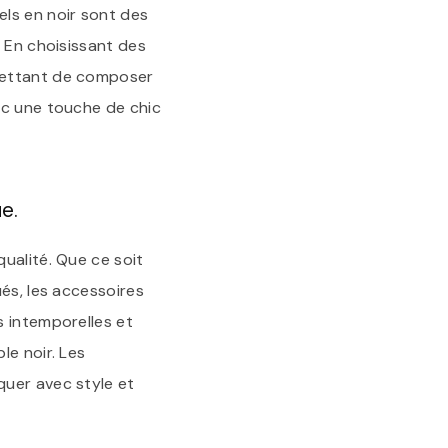
ls en noir sont des
. En choisissant des
rmettant de composer
ec une touche de chic
e.
ualité. Que ce soit
és, les accessoires
s intemporelles et
le noir. Les
quer avec style et