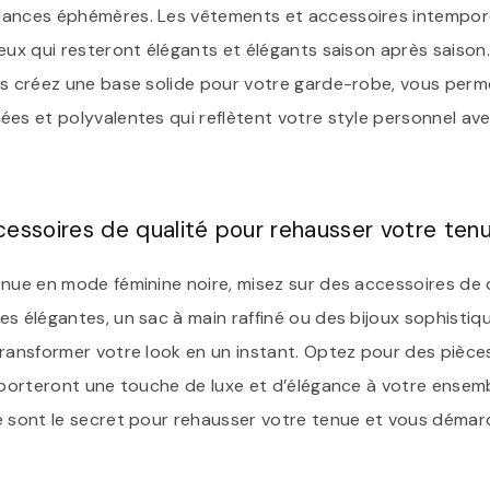
dances éphémères. Les vêtements et accessoires intempore
eux qui resteront élégants et élégants saison après saison
us créez une base solide pour votre garde-robe, vous pe
ées et polyvalentes qui reflètent votre style personnel av
essoires de qualité pour rehausser votre tenu
enue en mode féminine noire, misez sur des accessoires de q
s élégantes, un sac à main raffiné ou des bijoux sophistiqu
transformer votre look en un instant. Optez pour des pièce
pporteront une touche de luxe et d’élégance à votre ensemb
é sont le secret pour rehausser votre tenue et vous démar