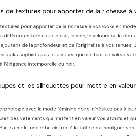
 de textures pour apporter de la richesse à v
textures pour apporter de la richesse à vos looks en mode 
différentes telles que le cuir, la soie, le velours ou la dent
 ajoutent de la profondeur et de l’originalité à vos tenues. 
es looks sophistiqués et uniques qui mettent en valeur vot
à l’élégance intemporelle du noir.
upes et les silhouettes pour mettre en valeur
orphologie avec la mode féminine noire, n’hésitez pas à jou
sissez des vêtements qui mettent en valeur vos atouts et q
ar exemple, une robe cintrée à la taille peut souligner vos