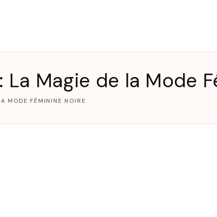
T
: La Magie de la Mode F
LA MODE FÉMININE NOIRE