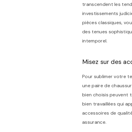
transcendent les ten
investissements judici
pièces classiques, vo
des tenues sophistiqu
intemporel.
Misez sur des acc
Pour sublimer votre t
une paire de chaussure
bien choisis peuvent 
bien travaillées qui a
accessoires de qualit
assurance.