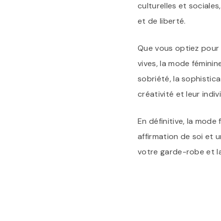
culturelles et sociale
et de liberté.
Que vous optiez pour 
vives, la mode féminin
sobriété, la sophistica
créativité et leur indiv
En définitive, la mode
affirmation de soi et 
votre garde-robe et l