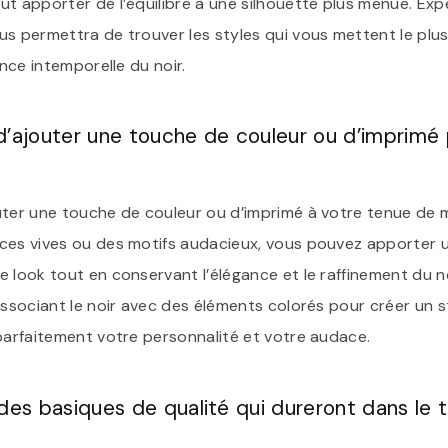
ut apporter de l’équilibre à une silhouette plus menue. Ex
s permettra de trouver les styles qui vous mettent le plus
ance intemporelle du noir.
d’ajouter une touche de couleur ou d’imprimé
uter une touche de couleur ou d’imprimé à votre tenue de m
ces vives ou des motifs audacieux, vous pouvez apporter 
 look tout en conservant l’élégance et le raffinement du noi
associant le noir avec des éléments colorés pour créer un s
 parfaitement votre personnalité et votre audace.
des basiques de qualité qui dureront dans le 