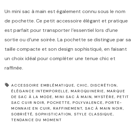
Un mini sac à main est également connu sous le nom
de pochette. Ce petit accessoire élégant et pratique
est parfait pour transporter l’essentiel lors d’une
sortie ou d’une soirée. La pochette se distingue par sa
taille compacte et son design sophistiqué, en faisant
un choix idéal pour compléter une tenue chic et
raffinée.
ACCESSOIRE EMBLÉMATIQUE
CHIC
DISCRÉTION
ÉLÉGANCE INTEMPORELLE
MAROQUINERIE
MARQUE
DE SAC À LA MODE
MINI SAC À MAIN
MYSTÈRE
PETIT
SAC CUIR NOIR
POCHETTE
POLYVALENCE
PORTE-
MONNAIE EN CUIR
RAFFINEMENT
SAC À MAIN NOIR
SOBRIÉTÉ
SOPHISTICATION
STYLE CLASSIQUE
TENDANCE DU MOMENT