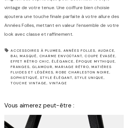
vintage de votre tenue. Une coiffure bien choisie
ajoutera une touche finale parfaite à votre allure des
Années Folles, mettant en valeur l’ensemble de votre
look avec classe et raffinement.
ACCESSOIRES À PLUMES
ANNÉES FOLLES
AUDACE
BAL MASQUÉ
CHARME ENVOÛTANT
COUPE ÉVASÉE
EFFET RÉTRO CHIC
ÉLÉGANCE
ÉPOQUE MYTHIQUE
FRANGES
GLAMOUR
MARIAGE RÉTRO
MATIÈRES
FLUIDES ET LÉGÈRES
ROBE CHARLESTON NOIRE
SOPHISTIQUÉ
STYLE ÉLÉGANT
STYLE UNIQUE
TOUCHE VINTAGE
VINTAGE
Vous aimerez peut-être :