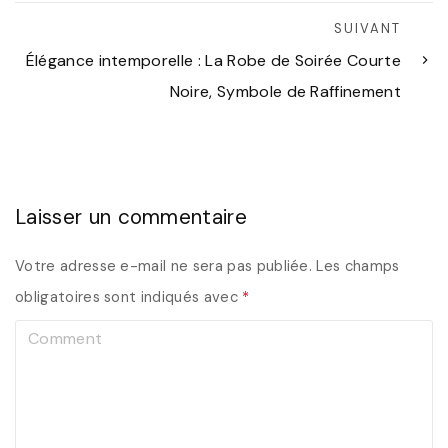
SUIVANT
Élégance intemporelle : La Robe de Soirée Courte
Noire, Symbole de Raffinement
Laisser un commentaire
Votre adresse e-mail ne sera pas publiée.
Les champs
obligatoires sont indiqués avec
*
C
o
m
m