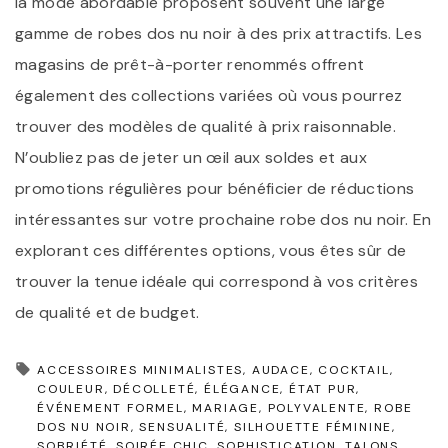
la mode abordable proposent souvent une large
gamme de robes dos nu noir à des prix attractifs. Les
magasins de prêt-à-porter renommés offrent
également des collections variées où vous pourrez
trouver des modèles de qualité à prix raisonnable.
N’oubliez pas de jeter un œil aux soldes et aux
promotions régulières pour bénéficier de réductions
intéressantes sur votre prochaine robe dos nu noir. En
explorant ces différentes options, vous êtes sûr de
trouver la tenue idéale qui correspond à vos critères
de qualité et de budget.
ACCESSOIRES MINIMALISTES
AUDACE
COCKTAIL
COULEUR
DÉCOLLETÉ
ÉLÉGANCE
ÉTAT PUR
ÉVÉNEMENT FORMEL
MARIAGE
POLYVALENTE
ROBE
DOS NU NOIR
SENSUALITÉ
SILHOUETTE FÉMININE
SOBRIÉTÉ
SOIRÉE CHIC
SOPHISTICATION
TALONS