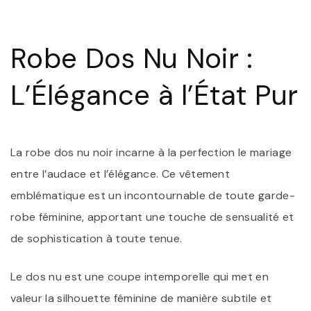
N
N
:
Robe Dos Nu Noir :
É
E
S
L’Élégance à l’État Pur
I
La robe dos nu noir incarne à la perfection le mariage
entre l’audace et l’élégance. Ce vêtement
emblématique est un incontournable de toute garde-
robe féminine, apportant une touche de sensualité et
de sophistication à toute tenue.
Le dos nu est une coupe intemporelle qui met en
valeur la silhouette féminine de manière subtile et