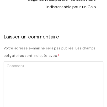
Indispensable pour un Gala
Laisser un commentaire
Votre adresse e-mail ne sera pas publiée.
Les champs
obligatoires sont indiqués avec
*
C
o
m
m
e
n