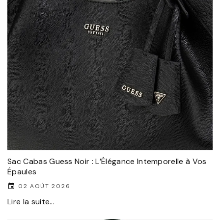
Sac Cabas Guess Noir : L’Élégance Intemporelle à Vos
Épaules
02 AOÛT 2026
Lire la suite...