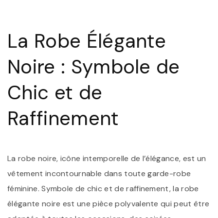
É
N
:
La Robe Élégante
S
I
D
Noire : Symbole de
R
Chic et de
Raffinement
La robe noire, icône intemporelle de l’élégance, est un
vêtement incontournable dans toute garde-robe
féminine. Symbole de chic et de raffinement, la robe
élégante noire est une pièce polyvalente qui peut être