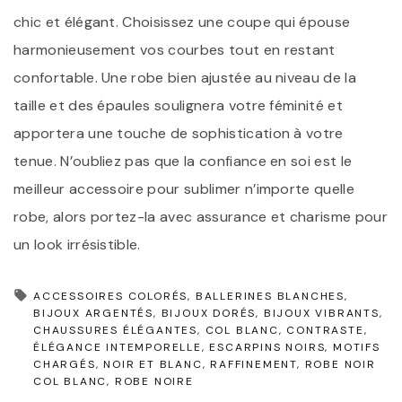
chic et élégant. Choisissez une coupe qui épouse
harmonieusement vos courbes tout en restant
confortable. Une robe bien ajustée au niveau de la
taille et des épaules soulignera votre féminité et
apportera une touche de sophistication à votre
tenue. N’oubliez pas que la confiance en soi est le
meilleur accessoire pour sublimer n’importe quelle
robe, alors portez-la avec assurance et charisme pour
un look irrésistible.
ACCESSOIRES COLORÉS
BALLERINES BLANCHES
BIJOUX ARGENTÉS
BIJOUX DORÉS
BIJOUX VIBRANTS
CHAUSSURES ÉLÉGANTES
COL BLANC
CONTRASTE
ÉLÉGANCE INTEMPORELLE
ESCARPINS NOIRS
MOTIFS
CHARGÉS
NOIR ET BLANC
RAFFINEMENT
ROBE NOIR
COL BLANC
ROBE NOIRE