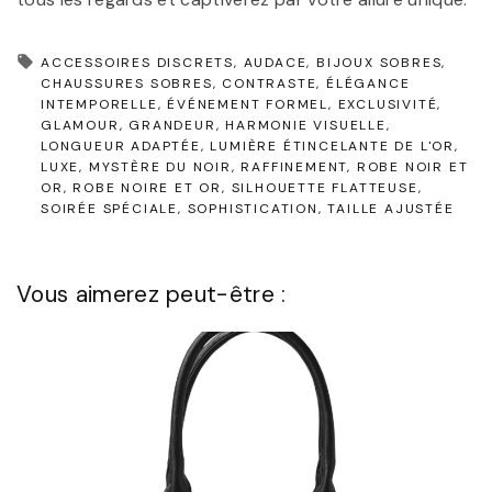
ACCESSOIRES DISCRETS
AUDACE
BIJOUX SOBRES
CHAUSSURES SOBRES
CONTRASTE
ÉLÉGANCE
INTEMPORELLE
ÉVÉNEMENT FORMEL
EXCLUSIVITÉ
GLAMOUR
GRANDEUR
HARMONIE VISUELLE
LONGUEUR ADAPTÉE
LUMIÈRE ÉTINCELANTE DE L'OR
LUXE
MYSTÈRE DU NOIR
RAFFINEMENT
ROBE NOIR ET
OR
ROBE NOIRE ET OR
SILHOUETTE FLATTEUSE
SOIRÉE SPÉCIALE
SOPHISTICATION
TAILLE AJUSTÉE
Vous aimerez peut-être :