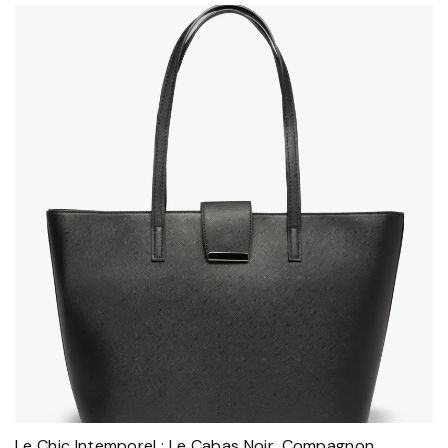
Le Chic Intemporel : Le Cabas Noir, Compagnon