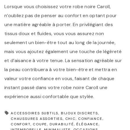
Lorsque vous choisissez votre robe noire Caroll,
n’oubliez pas de penser au confort en optant pour
une matière agréable à porter. En privilégiant des
tissus doux et fluides, vous vous assurez non
seulement un bien-être tout au long de la journée,
mais vous ajoutez également une touche de légèreté
et d’aisance à votre tenue. La sensation agréable sur
la peau contribuera à votre bien-être et mettra en
valeur votre confiance en vous, faisant de chaque
instant passé dans votre robe noire Caroll une
expérience aussi confortable que stylée.
ACCESSOIRES SUBTILS
BIJOUX DISCRETS
CHAUSSURES ASSORTIES
CHIC
CONFIANCE
CONFORT
COUPE
DURABILITÉ
ÉLÉGANCE
INTEMPORELLE
MINIMALISTE
OCCASIONS