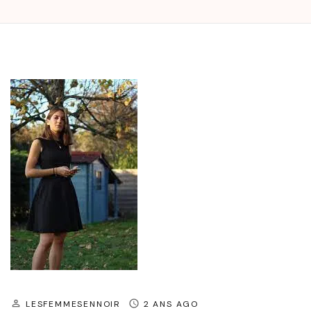
LESFEMMESENNOIR
2 ANS AGO