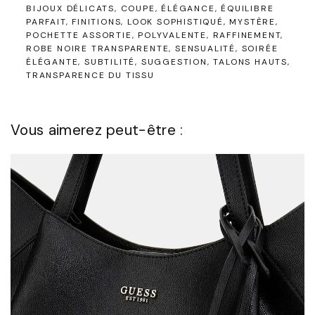
BIJOUX DÉLICATS
COUPE
ÉLÉGANCE
ÉQUILIBRE
PARFAIT
FINITIONS
LOOK SOPHISTIQUÉ
MYSTÈRE
POCHETTE ASSORTIE
POLYVALENTE
RAFFINEMENT
ROBE NOIRE TRANSPARENTE
SENSUALITÉ
SOIRÉE
ÉLÉGANTE
SUBTILITÉ
SUGGESTION
TALONS HAUTS
TRANSPARENCE DU TISSU
Vous aimerez peut-être :