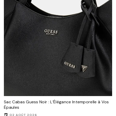
Sac Cabas Guess Noir : L’Élégance Intemporelle à Vos
Épaules
02 AOÛT 2026