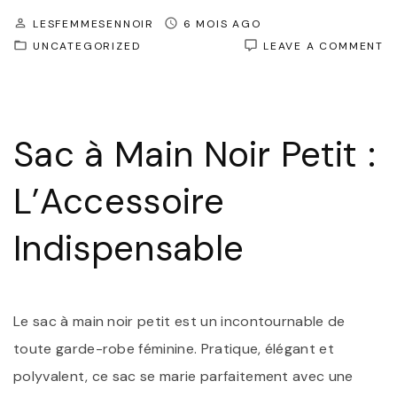
LESFEMMESENNOIR
6 MOIS AGO
O
UNCATEGORIZED
LEAVE A COMMENT
L
C
I
D
S
Sac à Main Noir Petit :
À
M
N
L’Accessoire
PE
Indispensable
Le sac à main noir petit est un incontournable de
toute garde-robe féminine. Pratique, élégant et
polyvalent, ce sac se marie parfaitement avec une