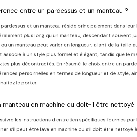
fférence entre un pardessus et un manteau ?
 pardessus et un manteau réside principalement dans leur l
éralement plus long qu’un manteau, descendant souvent j
qu’un manteau peut varier en longueur, allant de la taille au
 associé à un style plus formel et élégant, tandis que le 
tes plus décontractés. En résumé, le choix entre un pard
rences personnelles en termes de longueur et de style, ain
haitez le porter.
n manteau en machine ou doit-il être nettoyé 
uivre les instructions d’entretien spécifiques fournies par 
r s’il peut être lavé en machine ou s’il doit être nettoyé à 