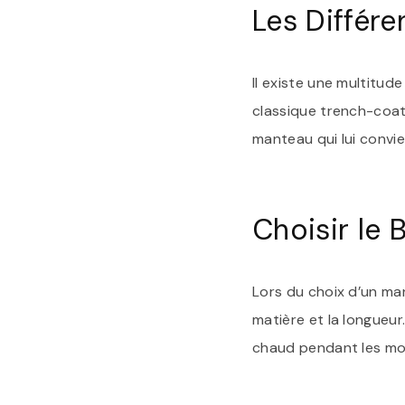
Les Différ
Il existe une multitu
classique trench-coat
manteau qui lui convie
Choisir le
Lors du choix d’un man
matière et la longueu
chaud pendant les moi