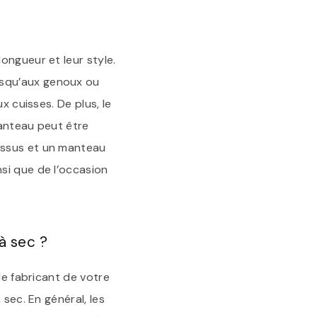
ongueur et leur style.
usqu’aux genoux ou
x cuisses. De plus, le
manteau peut être
essus et un manteau
si que de l’occasion
à sec ?
le fabricant de votre
sec. En général, les