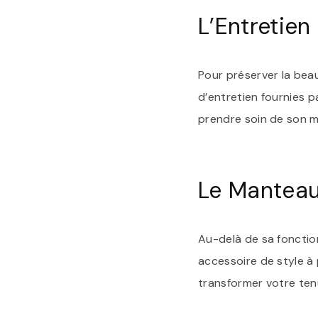
L’Entretie
Pour préserver la beau
d’entretien fournies pa
prendre soin de son m
Le Mantea
Au-delà de sa fonctio
accessoire de style à 
transformer votre ten