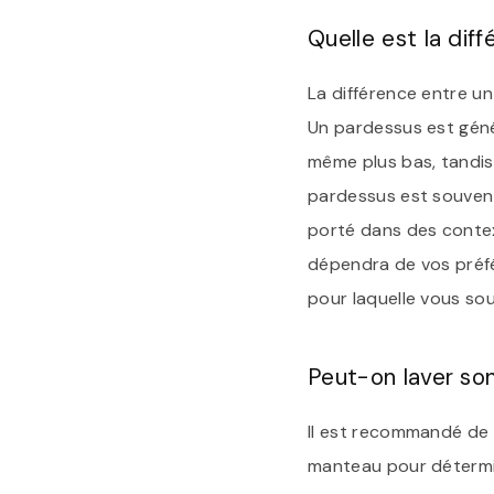
Quelle est la di
La différence entre un
Un pardessus est gén
même plus bas, tandis 
pardessus est souvent
porté dans des contex
dépendra de vos préfé
pour laquelle vous sou
Peut-on laver so
Il est recommandé de s
manteau pour détermine