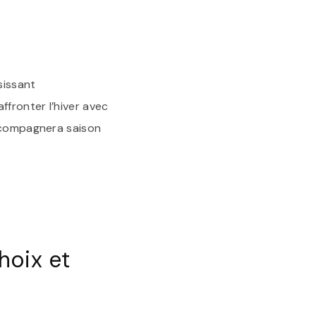
sissant
fronter l’hiver avec
accompagnera saison
hoix et