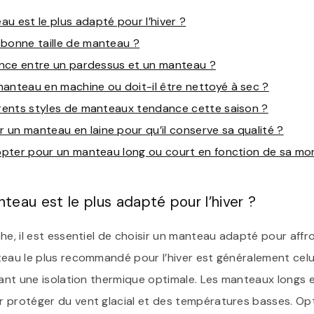
u est le plus adapté pour l’hiver ?
 bonne taille de manteau ?
rence entre un pardessus et un manteau ?
anteau en machine ou doit-il être nettoyé à sec ?
érents styles de manteaux tendance cette saison ?
un manteau en laine pour qu’il conserve sa qualité ?
’opter pour un manteau long ou court en fonction de sa mo
eau est le plus adapté pour l’hiver ?
he, il est essentiel de choisir un manteau adapté pour affro
teau le plus recommandé pour l’hiver est généralement cel
rant une isolation thermique optimale. Les manteaux longs 
 protéger du vent glacial et des températures basses. Op