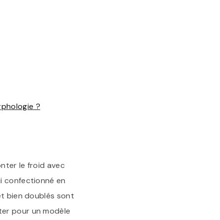
rphologie ?
nter le froid avec
ui confectionné en
et bien doublés sont
ter pour un modèle