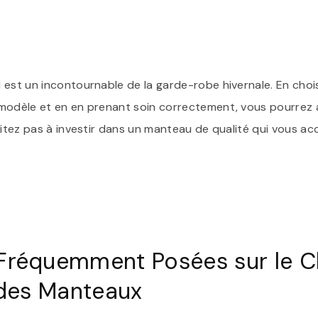
n
 est un incontournable de la garde-robe hivernale. En choi
modèle et en en prenant soin correctement, vous pourrez af
ésitez pas à investir dans un manteau de qualité qui vous 
Fréquemment Posées sur le C
n des Manteaux