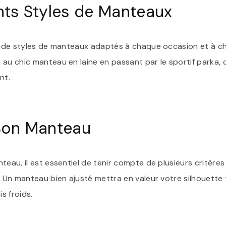
ents Styles de Manteaux
de de styles de manteaux adaptés à chaque occasion et à 
 au chic manteau en laine en passant par le sportif parka, 
nt.
 Bon Manteau
teau, il est essentiel de tenir compte de plusieurs critères 
r. Un manteau bien ajusté mettra en valeur votre silhouette
s froids.