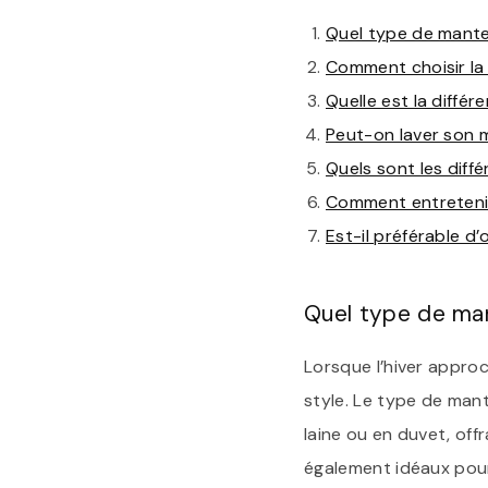
Quel type de mantea
Comment choisir la
Quelle est la diffé
Peut-on laver son m
Quels sont les diff
Comment entretenir 
Est-il préférable d
Quel type de mant
Lorsque l’hiver approc
style. Le type de man
laine ou en duvet, off
également idéaux pour