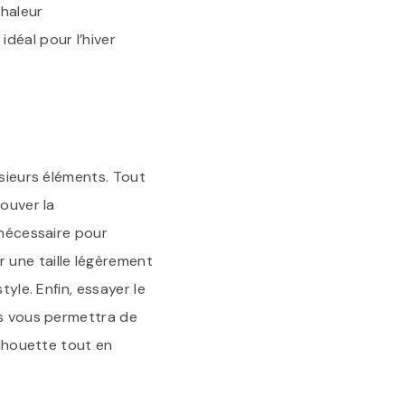
haleur
déal pour l’hiver
usieurs éléments. Tout
rouver la
 nécessaire pour
 une taille légèrement
yle. Enfin, essayer le
es vous permettra de
ilhouette tout en