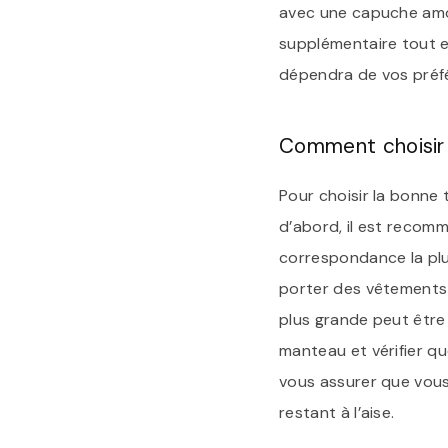
avec une capuche amov
supplémentaire tout en
dépendra de vos préfé
Comment choisir 
Pour choisir la bonne 
d’abord, il est recomm
correspondance la plus
porter des vêtements 
plus grande peut être j
manteau et vérifier q
vous assurer que vous 
restant à l’aise.