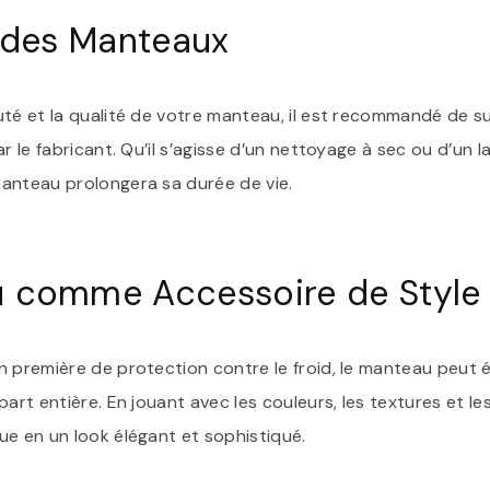
n des Manteaux
té et la qualité de votre manteau, il est recommandé de sui
r le fabricant. Qu’il s’agisse d’un nettoyage à sec ou d’un l
anteau prolongera sa durée de vie.
u comme Accessoire de Style
n première de protection contre le froid, le manteau peut 
part entière. En jouant avec les couleurs, les textures et l
ue en un look élégant et sophistiqué.