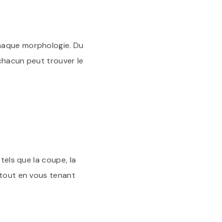
chaque morphologie. Du
chacun peut trouver le
tels que la coupe, la
 tout en vous tenant