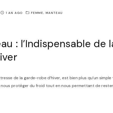
1 AN AGO
FEMME
MANTEAU
au : l’Indispensable de 
iver
resse de la garde-robe d’hiver, est bien plus qu’un simple vê
r nous protéger du froid tout en nous permettant de rester