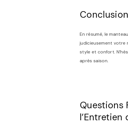
Conclusio
En résumé, le manteau
judicieusement votre 
style et confort. N’h
après saison.
Questions 
l’Entretie