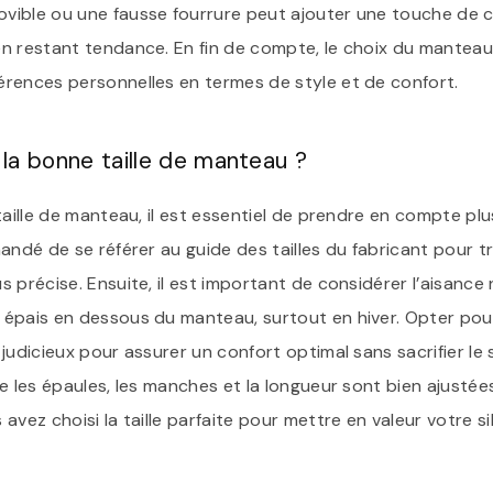
ible ou une fausse fourrure peut ajouter une touche de c
 restant tendance. En fin de compte, le choix du manteau i
rences personnelles en termes de style et de confort.
la bonne taille de manteau ?
taille de manteau, il est essentiel de prendre en compte pl
andé de se référer au guide des tailles du fabricant pour t
 précise. Ensuite, il est important de considérer l’aisance
épais en dessous du manteau, surtout en hiver. Opter pour
udicieux pour assurer un confort optimal sans sacrifier le st
ue les épaules, les manches et la longueur sont bien ajusté
avez choisi la taille parfaite pour mettre en valeur votre s