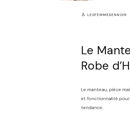
LESFEMMESENNOIR
Le Mante
Robe d’H
Le manteau, pièce maît
et fonctionnalité pou
tendance.