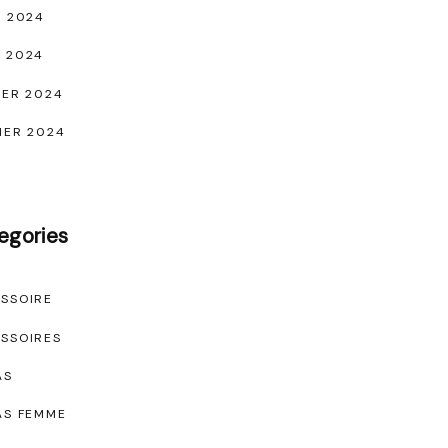
L 2024
 2024
IER 2024
IER 2024
egories
SSOIRE
SSOIRES
AS
AS FEMME