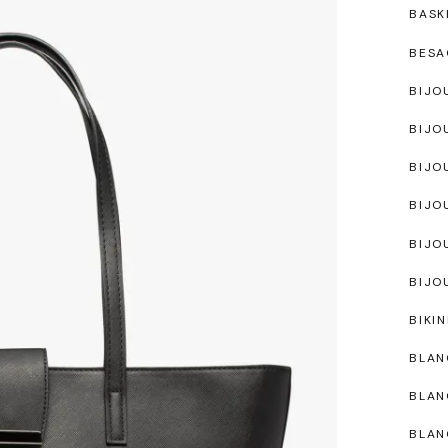
BASK
BESA
BIJO
BIJO
BIJO
BIJO
BIJO
BIJO
BIKIN
BLAN
BLAN
BLAN