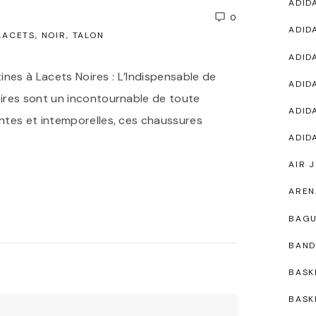
ADID
0
ADID
LACETS
NOIR
TALON
ADID
tines à Lacets Noires : L’Indispensable de
ADID
ires sont un incontournable de toute
ADID
ntes et intemporelles, ces chaussures
ADID
AIR 
AREN
BAG
BAND
BASK
BASK