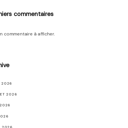
niers commentaires
n commentaire à afficher.
hive
 2026
LET 2026
 2026
2026
L 2026