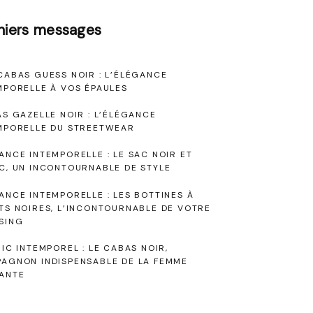
niers messages
CABAS GUESS NOIR : L’ÉLÉGANCE
MPORELLE À VOS ÉPAULES
AS GAZELLE NOIR : L’ÉLÉGANCE
MPORELLE DU STREETWEAR
ANCE INTEMPORELLE : LE SAC NOIR ET
C, UN INCONTOURNABLE DE STYLE
ANCE INTEMPORELLE : LES BOTTINES À
TS NOIRES, L’INCONTOURNABLE DE VOTRE
SING
HIC INTEMPOREL : LE CABAS NOIR,
AGNON INDISPENSABLE DE LA FEMME
ANTE