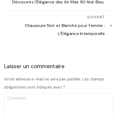
Découvrez l’Élégance des Air Max 90 Noir Bleu
SUIVANT
Chaussure Noir et Blanche pour Femme :
L’Élégance Intemporelle
Laisser un commentaire
Votre adresse e-mail ne sera pas publiée.
Les champs
obligatoires sont indiqués avec
*
C
o
m