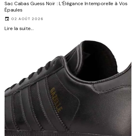
Sac Cabas Guess Noir : L’Élégance Intemporelle à Vos
Épaules
02 AOÛT 2026
Lire la suite...