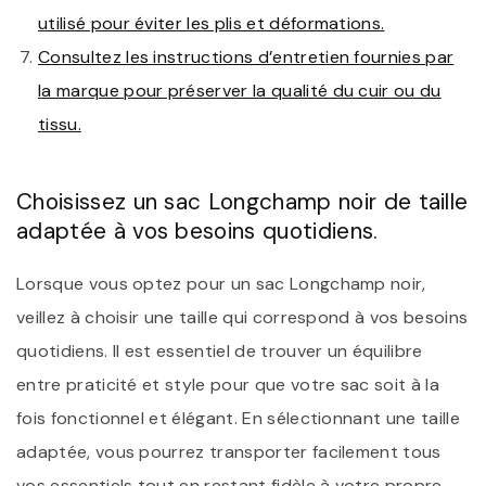
utilisé pour éviter les plis et déformations.
Consultez les instructions d’entretien fournies par
la marque pour préserver la qualité du cuir ou du
tissu.
Choisissez un sac Longchamp noir de taille
adaptée à vos besoins quotidiens.
Lorsque vous optez pour un sac Longchamp noir,
veillez à choisir une taille qui correspond à vos besoins
quotidiens. Il est essentiel de trouver un équilibre
entre praticité et style pour que votre sac soit à la
fois fonctionnel et élégant. En sélectionnant une taille
adaptée, vous pourrez transporter facilement tous
vos essentiels tout en restant fidèle à votre propre