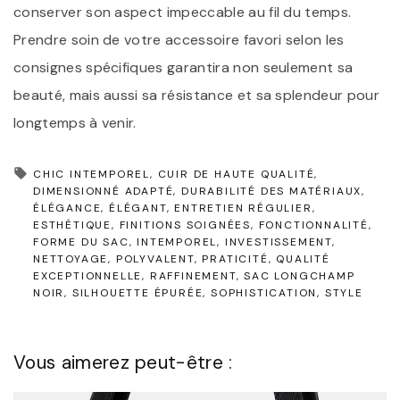
conserver son aspect impeccable au fil du temps.
Prendre soin de votre accessoire favori selon les
consignes spécifiques garantira non seulement sa
beauté, mais aussi sa résistance et sa splendeur pour
longtemps à venir.
CHIC INTEMPOREL
CUIR DE HAUTE QUALITÉ
DIMENSIONNÉ ADAPTÉ
DURABILITÉ DES MATÉRIAUX
ÉLÉGANCE
ÉLÉGANT
ENTRETIEN RÉGULIER
ESTHÉTIQUE
FINITIONS SOIGNÉES
FONCTIONNALITÉ
FORME DU SAC
INTEMPOREL
INVESTISSEMENT
NETTOYAGE
POLYVALENT
PRATICITÉ
QUALITÉ
EXCEPTIONNELLE
RAFFINEMENT
SAC LONGCHAMP
NOIR
SILHOUETTE ÉPURÉE
SOPHISTICATION
STYLE
Vous aimerez peut-être :