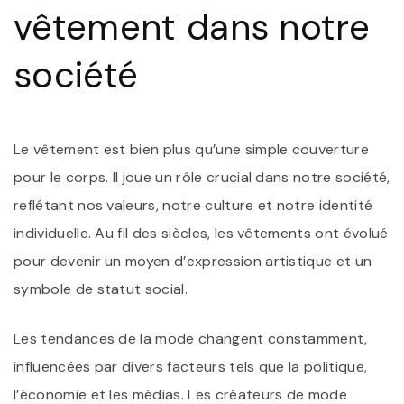
M
vêtement dans notre
D
U
M
société
Le vêtement est bien plus qu’une simple couverture
pour le corps. Il joue un rôle crucial dans notre société,
reflétant nos valeurs, notre culture et notre identité
individuelle. Au fil des siècles, les vêtements ont évolué
pour devenir un moyen d’expression artistique et un
symbole de statut social.
Les tendances de la mode changent constamment,
influencées par divers facteurs tels que la politique,
l’économie et les médias. Les créateurs de mode