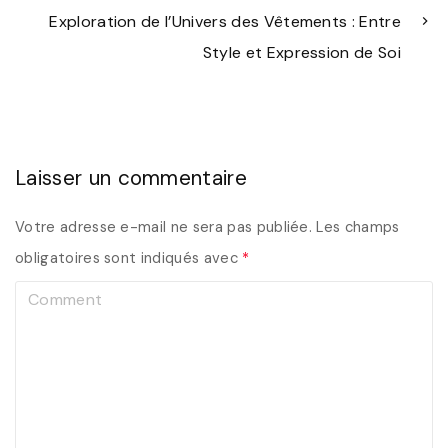
Exploration de l’Univers des Vêtements : Entre
Style et Expression de Soi
Laisser un commentaire
Votre adresse e-mail ne sera pas publiée.
Les champs
obligatoires sont indiqués avec
*
C
o
m
m
e