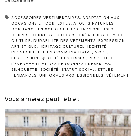
personnalité.
ACCESSOIRES VESTIMENTAIRES
ADAPTATION AUX
OCCASIONS ET CONTEXTES
ATOUTS NATURELS
CONFIANCE EN SOI
COULEURS HARMONIEUSES
COUPES
COURBES DU CORPS
CRÉATEURS DE MODE
CULTURE
DURABILITÉ DES VÊTEMENTS
EXPRESSION
ARTISTIQUE
HÉRITAGE CULTUREL
IDENTITÉ
INDIVIDUELLE
LIEN COMMUNAUTAIRE
MODE
PERCEPTION
QUALITÉ DES TISSUS
RESPECT DE
L'ÉVÉNEMENT ET DES PERSONNES PRÉSENTES
SILHOUETTE
SOCIÉTÉ
STATUT SOCIAL
STYLES
TENDANCES
UNIFORMES PROFESSIONNELS
VÊTEMENT
Vous aimerez peut-être :