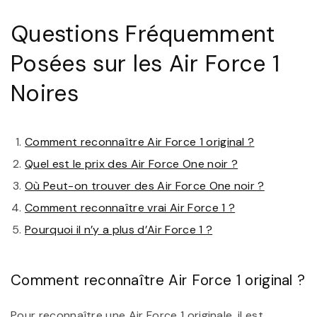
Questions Fréquemment
Posées sur les Air Force 1
Noires
Comment reconnaître Air Force 1 original ?
Quel est le prix des Air Force One noir ?
Où Peut-on trouver des Air Force One noir ?
Comment reconnaître vrai Air Force 1 ?
Pourquoi il n’y a plus d’Air Force 1 ?
Comment reconnaître Air Force 1 original ?
Pour reconnaître une Air Force 1 originale, il est