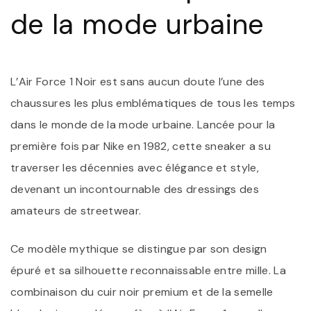
I
de la mode urbaine
D
L
M
U
L’Air Force 1 Noir est sans aucun doute l’une des
chaussures les plus emblématiques de tous les temps
dans le monde de la mode urbaine. Lancée pour la
première fois par Nike en 1982, cette sneaker a su
traverser les décennies avec élégance et style,
devenant un incontournable des dressings des
amateurs de streetwear.
Ce modèle mythique se distingue par son design
épuré et sa silhouette reconnaissable entre mille. La
combinaison du cuir noir premium et de la semelle