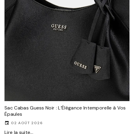
Sac Cabas Guess Noir : L’Élégance Intemporelle à Vos
Épaules
02 AOÛT 2026
Lire la suite...