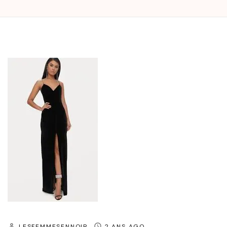
LESFEMMESENNOIR
2 ANS AGO