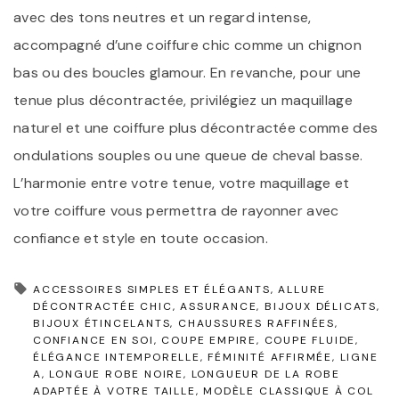
avec des tons neutres et un regard intense,
accompagné d’une coiffure chic comme un chignon
bas ou des boucles glamour. En revanche, pour une
tenue plus décontractée, privilégiez un maquillage
naturel et une coiffure plus décontractée comme des
ondulations souples ou une queue de cheval basse.
L’harmonie entre votre tenue, votre maquillage et
votre coiffure vous permettra de rayonner avec
confiance et style en toute occasion.
ACCESSOIRES SIMPLES ET ÉLÉGANTS
ALLURE
DÉCONTRACTÉE CHIC
ASSURANCE
BIJOUX DÉLICATS
BIJOUX ÉTINCELANTS
CHAUSSURES RAFFINÉES
CONFIANCE EN SOI
COUPE EMPIRE
COUPE FLUIDE
ÉLÉGANCE INTEMPORELLE
FÉMINITÉ AFFIRMÉE
LIGNE
A
LONGUE ROBE NOIRE
LONGUEUR DE LA ROBE
ADAPTÉE À VOTRE TAILLE
MODÈLE CLASSIQUE À COL