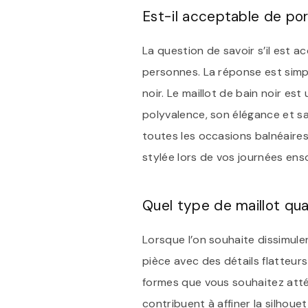
Est-il acceptable de port
La question de savoir s’il est 
personnes. La réponse est simpl
noir. Le maillot de bain noir es
polyvalence, son élégance et sa
toutes les occasions balnéaires.
stylée lors de vos journées enso
Quel type de maillot qu
Lorsque l’on souhaite dissimuler
pièce avec des détails flatteur
formes que vous souhaitez atténu
contribuent à affiner la silhou