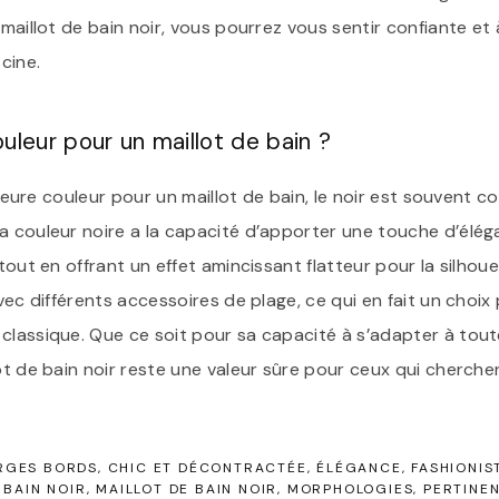
 maillot de bain noir, vous pourrez vous sentir confiante et 
cine.
ouleur pour un maillot de bain ?
eilleure couleur pour un maillot de bain, le noir est souvent
a couleur noire a la capacité d’apporter une touche d’élég
tout en offrant un effet amincissant flatteur pour la silhoue
avec différents accessoires de plage, ce qui en fait un choix
 classique. Que ce soit pour sa capacité à s’adapter à tou
ot de bain noir reste une valeur sûre pour ceux qui cherchen
RGES BORDS
CHIC ET DÉCONTRACTÉE
ÉLÉGANCE
FASHIONIS
 BAIN NOIR
MAILLOT DE BAIN NOIR
MORPHOLOGIES
PERTINE