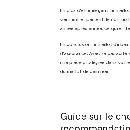
En plus d’être élégant, le mail
viennent et partent, le noir re
année après année, ce qui en fa
En conclusion, le maillot de bai
d’assurance. Avec sa capacité à 
une place privilégiée dans votre
du maillot de bain noir.
Guide sur le cho
recommandati