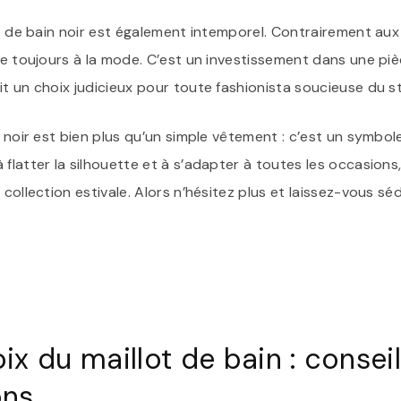
lot de bain noir est également intemporel. Contrairement au
ste toujours à la mode. C’est un investissement dans une pi
it un choix judicieux pour toute fashionista soucieuse du st
n noir est bien plus qu’un simple vêtement : c’est un symbo
flatter la silhouette et à s’adapter à toutes les occasions, 
 collection estivale. Alors n’hésitez plus et laissez-vous sé
ix du maillot de bain : conseil
ons