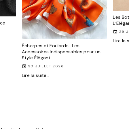
Les Bot
nce
L’Éléga
29 J
Lire la s
Écharpes et Foulards : Les
Accessoires Indispensables pour un
Style Élégant
30 JUILLET 2026
Lire la suite...