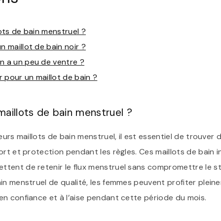
lots de bain menstruel ?
n maillot de bain noir ?
n a un peu de ventre ?
r pour un maillot de bain ?
maillots de bain menstruel ?
leurs maillots de bain menstruel, il est essentiel de trouve
ort et protection pendant les règles. Ces maillots de bain 
tent de retenir le flux menstruel sans compromettre le st
in menstruel de qualité, les femmes peuvent profiter pleine
n confiance et à l’aise pendant cette période du mois.