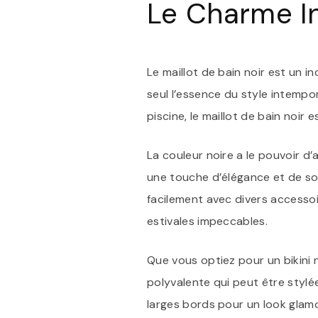
Le Charme In
Le maillot de bain noir est un i
seul l’essence du style intempor
piscine, le maillot de bain noir
La couleur noire a le pouvoir d’
une touche d’élégance et de soph
facilement avec divers accessoi
estivales impeccables.
Que vous optiez pour un bikini n
polyvalente qui peut être stylé
larges bords pour un look glam