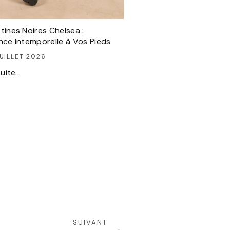
tines Noires Chelsea :
nce Intemporelle à Vos Pieds
UILLET 2026
uite...
SUIVANT