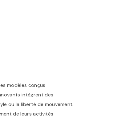
r des modèles conçus
innovants intègrent des
yle ou la liberté de mouvement.
ment de leurs activités