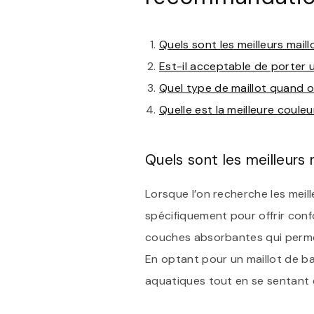
Quels sont les meilleurs mail
Est-il acceptable de porter u
Quel type de maillot quand o
Quelle est la meilleure couleu
Quels sont les meilleurs 
Lorsque l’on recherche les meil
spécifiquement pour offrir conf
couches absorbantes qui permet
En optant pour un maillot de ba
aquatiques tout en se sentant e