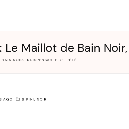
T
 Le Maillot de Bain Noir,
 BAIN NOIR, INDISPENSABLE DE L’ÉTÉ
IS AGO
BIKINI
NOIR