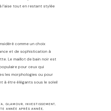
à l’aise tout en restant stylée
 considéré comme un choix
ance et de sophistication à
tte. Le maillot de bain noir est
 populaire pour ceux qui
tes les morphologies ou pour
t à être élégants sous le soleil
TA
GLAMOUR
INVESTISSEMENT
NTE ANNÉE APRÈS ANNÉE