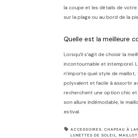
la coupe et les détails de votre
sur la plage ou au bord de la pis
Quelle est la meilleure c
Lorsqu’il s’agit de choisir la m
incontournable et intemporel. L
n’importe quel style de maillot, 
polyvalent et facile à assortir 
recherchent une option chic et
son allure indémodable, le maill
estival.
ACCESSOIRES
CHAPEAU À LA
LUNETTES DE SOLEIL
MAILLOT