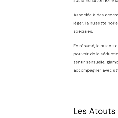
soi, la nuisette noire
Associée à des accesso
léger, la nuisette no
spéciales.
En résumé, la nuisette
pouvoir de la séductio
sentir sensuelle, glam
accompagner avec styl
Les Atouts 