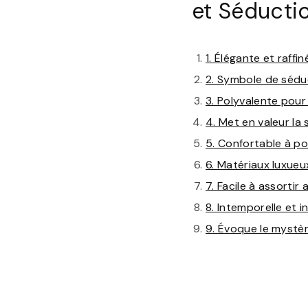
et Séducti
1. Élégante et raffin
2. Symbole de séduc
3. Polyvalente pour
4. Met en valeur la 
5. Confortable à por
6. Matériaux luxueu
7. Facile à assortir
8. Intemporelle et
9. Évoque le mystèr