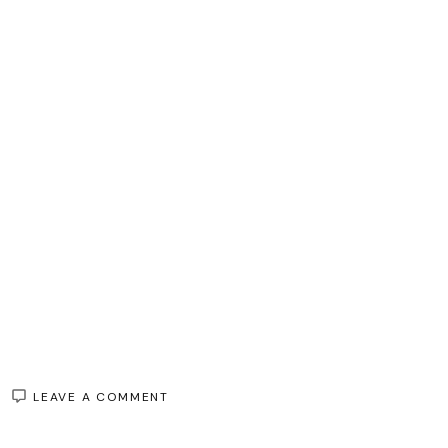
ON
LEAVE A COMMENT
ÉLÉGANCE
ET