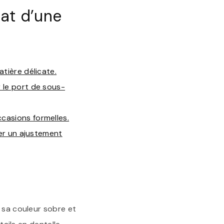
at d’une
tière délicate.
 le port de sous-
casions formelles.
rer un ajustement
 sa couleur sobre et