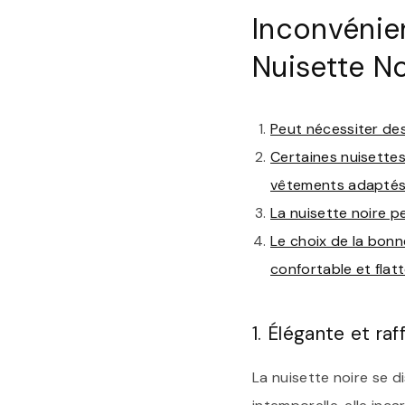
Inconvénie
Nuisette No
Peut nécessiter des
Certaines nuisettes
vêtements adaptés
La nuisette noire p
Le choix de la bonn
confortable et flatt
1. Élégante et raf
La nuisette noire se d