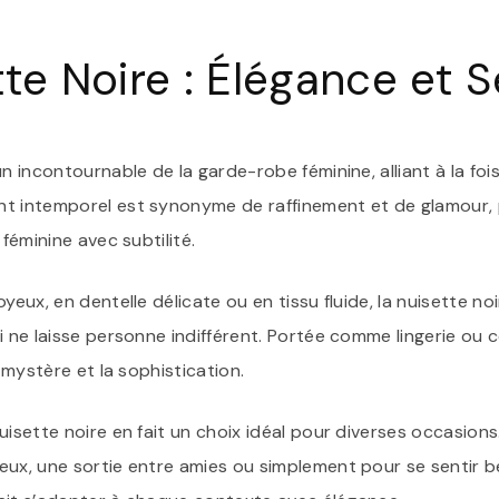
tte Noire : Élégance et 
un incontournable de la garde-robe féminine, alliant à la foi
t intemporel est synonyme de raffinement et de glamour, 
 féminine avec subtilité.
yeux, en dentelle délicate ou en tissu fluide, la nuisette no
i ne laisse personne indifférent. Portée comme lingerie ou
e mystère et la sophistication.
uisette noire en fait un choix idéal pour diverses occasion
eux, une sortie entre amies ou simplement pour se sentir be