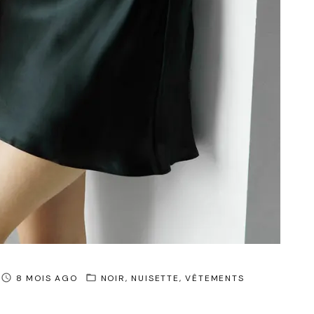
8 MOIS AGO
NOIR
NUISETTE
VÊTEMENTS