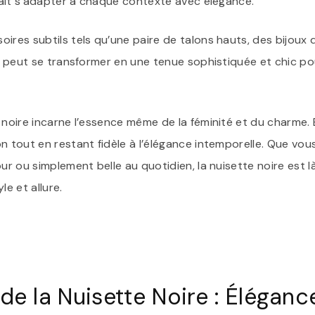
 sait s’adapter à chaque contexte avec élégance.
ires subtils tels qu’une paire de talons hauts, des bijoux 
ire peut se transformer en une tenue sophistiquée et chic p
 noire incarne l’essence même de la féminité et du charme. E
n tout en restant fidèle à l’élégance intemporelle. Que vou
our ou simplement belle au quotidien, la nuisette noire est 
e et allure.
de la Nuisette Noire : Éléganc