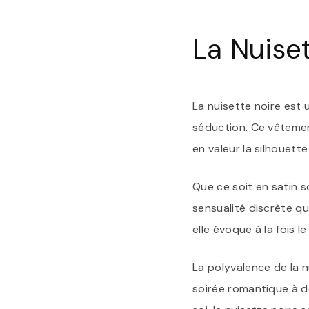
La Nuise
La nuisette noire est 
séduction. Ce vêtemen
en valeur la silhouette
Que ce soit en satin so
sensualité discrète qu
elle évoque à la fois l
La polyvalence de la n
soirée romantique à d