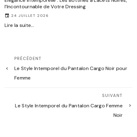
Élégance intemporelle : Les Bottines à Lacets Noires,
l’Incontournable de Votre Dressing
24 JUILLET 2026
Lire la suite...
PRÉCÉDENT
Le Style Intemporel du Pantalon Cargo Noir pour
Femme
SUIVANT
Le Style Intemporel du Pantalon Cargo Femme
Noir