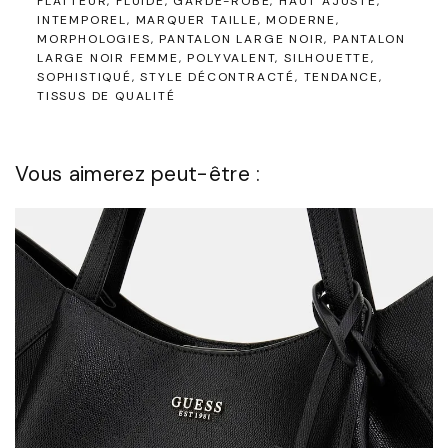
FLATTEUR
FLUIDE
GARDE-ROBE
HAUT AJUSTÉ
INTEMPOREL
MARQUER TAILLE
MODERNE
MORPHOLOGIES
PANTALON LARGE NOIR
PANTALON
LARGE NOIR FEMME
POLYVALENT
SILHOUETTE
SOPHISTIQUÉ
STYLE DÉCONTRACTÉ
TENDANCE
TISSUS DE QUALITÉ
Vous aimerez peut-être :