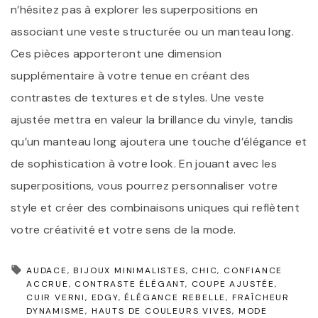
n’hésitez pas à explorer les superpositions en
associant une veste structurée ou un manteau long.
Ces pièces apporteront une dimension
supplémentaire à votre tenue en créant des
contrastes de textures et de styles. Une veste
ajustée mettra en valeur la brillance du vinyle, tandis
qu’un manteau long ajoutera une touche d’élégance et
de sophistication à votre look. En jouant avec les
superpositions, vous pourrez personnaliser votre
style et créer des combinaisons uniques qui reflètent
votre créativité et votre sens de la mode.
AUDACE
BIJOUX MINIMALISTES
CHIC
CONFIANCE
ACCRUE
CONTRASTE ÉLÉGANT
COUPE AJUSTÉE
CUIR VERNI
EDGY
ÉLÉGANCE REBELLE
FRAÎCHEUR
DYNAMISME
HAUTS DE COULEURS VIVES
MODE