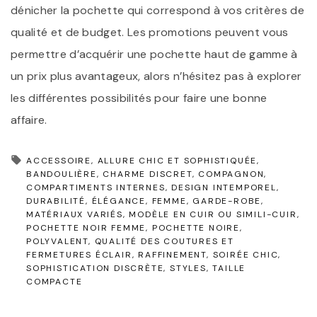
dénicher la pochette qui correspond à vos critères de
qualité et de budget. Les promotions peuvent vous
permettre d’acquérir une pochette haut de gamme à
un prix plus avantageux, alors n’hésitez pas à explorer
les différentes possibilités pour faire une bonne
affaire.
ACCESSOIRE
ALLURE CHIC ET SOPHISTIQUÉE
BANDOULIÈRE
CHARME DISCRET
COMPAGNON
COMPARTIMENTS INTERNES
DESIGN INTEMPOREL
DURABILITÉ
ÉLÉGANCE
FEMME
GARDE-ROBE
MATÉRIAUX VARIÉS
MODÈLE EN CUIR OU SIMILI-CUIR
POCHETTE NOIR FEMME
POCHETTE NOIRE
POLYVALENT
QUALITÉ DES COUTURES ET
FERMETURES ÉCLAIR
RAFFINEMENT
SOIRÉE CHIC
SOPHISTICATION DISCRÈTE
STYLES
TAILLE
COMPACTE