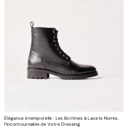
Élégance intemporelle : Les Bottines à Lacets Noires,
l’Incontournable de Votre Dressing