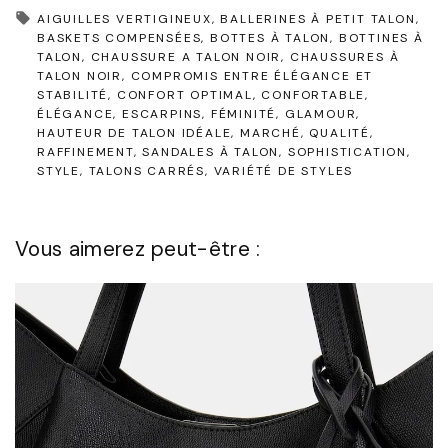
AIGUILLES VERTIGINEUX
BALLERINES À PETIT TALON
BASKETS COMPENSÉES
BOTTES À TALON
BOTTINES À
TALON
CHAUSSURE A TALON NOIR
CHAUSSURES À
TALON NOIR
COMPROMIS ENTRE ÉLÉGANCE ET
STABILITÉ
CONFORT OPTIMAL
CONFORTABLE
ÉLÉGANCE
ESCARPINS
FÉMINITÉ
GLAMOUR
HAUTEUR DE TALON IDÉALE
MARCHÉ
QUALITÉ
RAFFINEMENT
SANDALES À TALON
SOPHISTICATION
STYLE
TALONS CARRÉS
VARIÉTÉ DE STYLES
Vous aimerez peut-être :