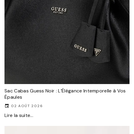
Sac Cabas Guess Noir : L’Élégance Intemporelle à Vos
Épaules
02 AOÛT 2026
Lire la suite...