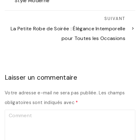
Style Moderne
SUIVANT
La Petite Robe de Soirée : Élégance Intemporelle
pour Toutes les Occasions
Laisser un commentaire
Votre adresse e-mail ne sera pas publiée.
Les champs
obligatoires sont indiqués avec
*
C
o
m