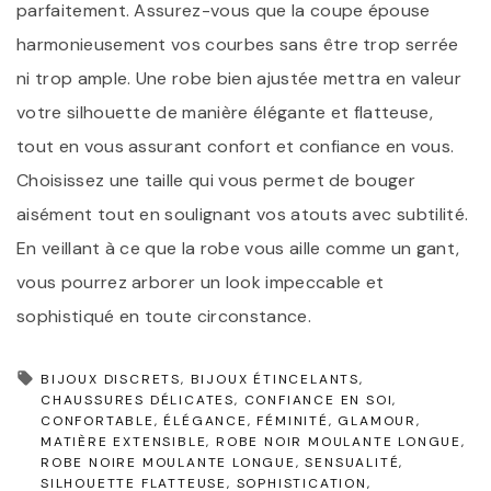
parfaitement. Assurez-vous que la coupe épouse
harmonieusement vos courbes sans être trop serrée
ni trop ample. Une robe bien ajustée mettra en valeur
votre silhouette de manière élégante et flatteuse,
tout en vous assurant confort et confiance en vous.
Choisissez une taille qui vous permet de bouger
aisément tout en soulignant vos atouts avec subtilité.
En veillant à ce que la robe vous aille comme un gant,
vous pourrez arborer un look impeccable et
sophistiqué en toute circonstance.
BIJOUX DISCRETS
BIJOUX ÉTINCELANTS
CHAUSSURES DÉLICATES
CONFIANCE EN SOI
CONFORTABLE
ÉLÉGANCE
FÉMINITÉ
GLAMOUR
MATIÈRE EXTENSIBLE
ROBE NOIR MOULANTE LONGUE
ROBE NOIRE MOULANTE LONGUE
SENSUALITÉ
SILHOUETTE FLATTEUSE
SOPHISTICATION